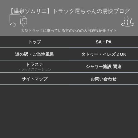
【温泉ソムリエ】トラック運ちゃんの湯快ブログ
大型トラックに乗っている方のための入浴施設紹介サイト
トップ
SA・PA
道の駅・ご当地風呂
タトゥー・イレズミOK
トラステ
シャワー施設 関連
トラックステーション
サイトマップ
お問い合わせ