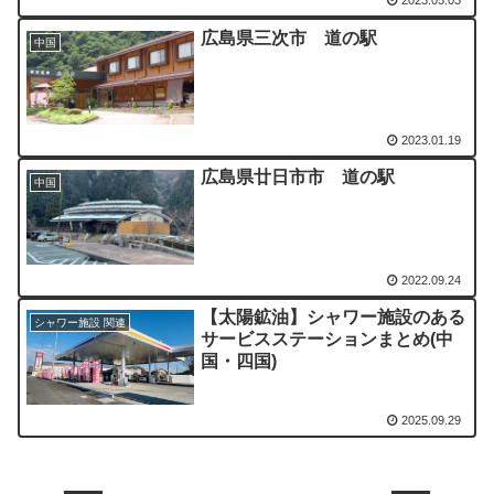
2023.05.03
広島県三次市 道の駅
中国
2023.01.19
広島県廿日市市 道の駅
中国
2022.09.24
【太陽鉱油】シャワー施設のある
シャワー施設 関連
サービスステーションまとめ(中
国・四国)
2025.09.29