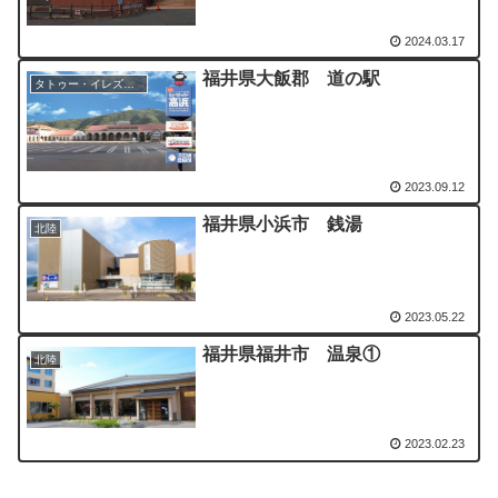
2024.03.17
福井県大飯郡 道の駅
タトゥー・イレズミOK
2023.09.12
福井県小浜市 銭湯
北陸
2023.05.22
福井県福井市 温泉①
北陸
2023.02.23