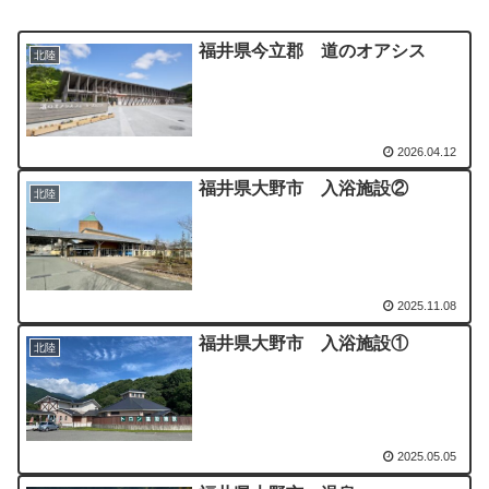
福井県今立郡 道のオアシス
北陸
2026.04.12
福井県大野市 入浴施設②
北陸
2025.11.08
福井県大野市 入浴施設①
北陸
2025.05.05