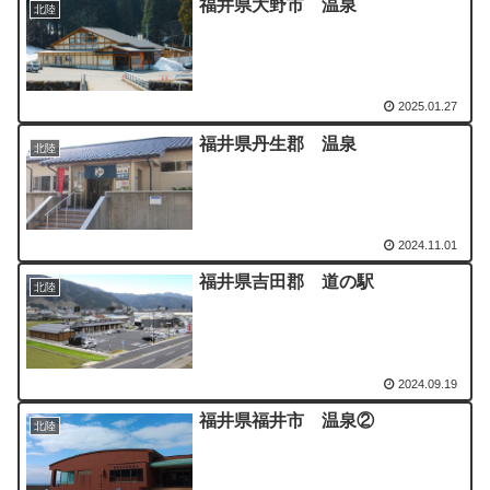
福井県大野市 温泉
北陸
2025.01.27
福井県丹生郡 温泉
北陸
2024.11.01
福井県吉田郡 道の駅
北陸
2024.09.19
福井県福井市 温泉②
北陸