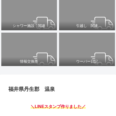
シャワー施設 関連
引越し 関連
情報交換所
ウーバー日記
福井県丹生郡 温泉
＼LINEスタンプ作りました／