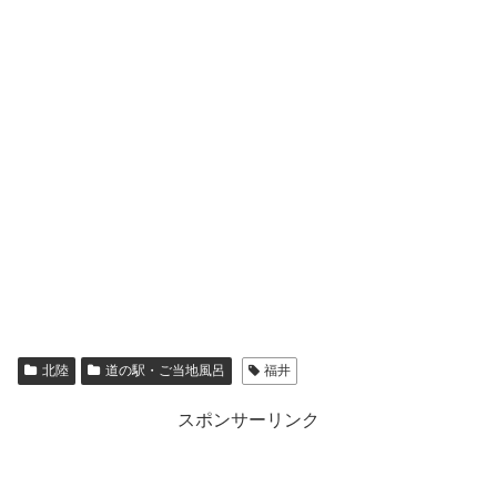
北陸
道の駅・ご当地風呂
福井
スポンサーリンク