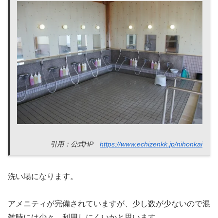
引用：公式HP
https://www.echizenkk.jp/nihonkai
洗い場になります。
アメニティが完備されていますが、少し数が少ないので混
雑時には少々、利用しにくいかと思います。