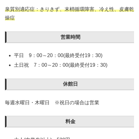
泉質別適応症：きりきず、末梢循環障害、冷え性、皮膚乾
燥症
営業時間
平日 9：00～20：00(最終受付19：30)
土日祝 7：00～20：00(最終受付19：30)
休館日
毎週水曜日・木曜日 ※祝日の場合は営業
料金