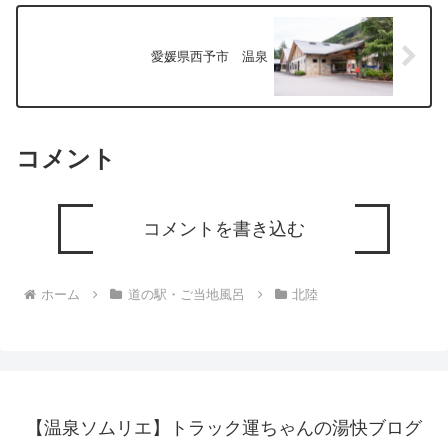
愛媛県西予市 温泉
コメント
コメントを書き込む
ホーム
道の駅・ご当地風呂
北陸
【温泉ソムリエ】トラック運ちゃんの湯快ブログ