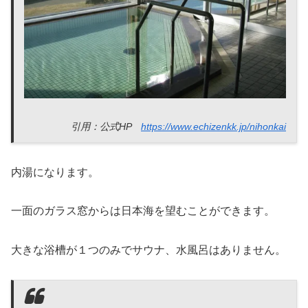
引用：公式HP
https://www.echizenkk.jp/nihonkai
内湯になります。
一面のガラス窓からは日本海を望むことができます。
大きな浴槽が１つのみでサウナ、水風呂はありません。