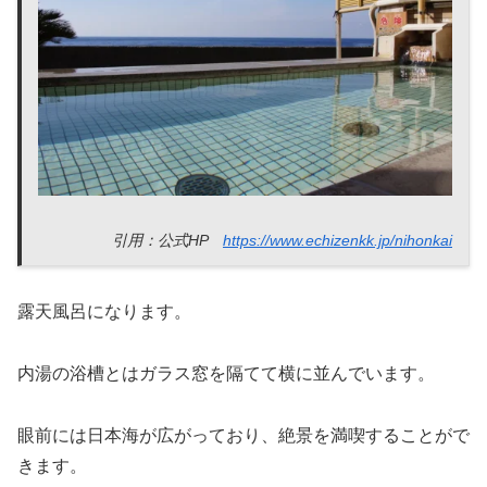
引用：公式HP
https://www.echizenkk.jp/nihonkai
露天風呂になります。
内湯の浴槽とはガラス窓を隔てて横に並んでいます。
眼前には日本海が広がっており、絶景を満喫することがで
きます。