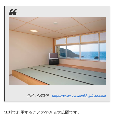
引用：公式HP
https://www.echizenkk.jp/nihonkai
無料で利用することのできる大広間です。