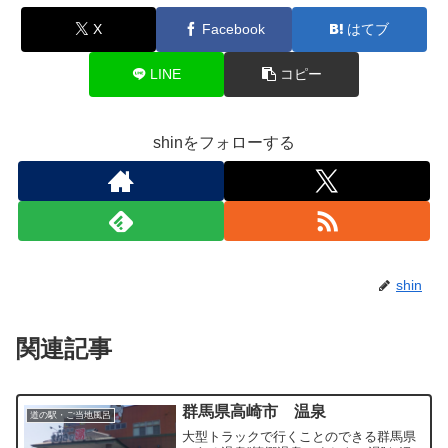
X
Facebook
はてブ
LINE
コピー
shinをフォローする
shin
関連記事
群馬県高崎市 温泉
道の駅・ご当地風呂
大型トラックで行くことのできる群馬県