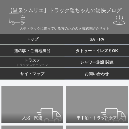
【温泉ソムリエ】トラック運ちゃんの湯快ブログ
大型トラックに乗っている方のための入浴施設紹介サイト
トップ
SA・PA
道の駅・ご当地風呂
タトゥー・イレズミOK
トラステ
シャワー施設 関連
トラックステーション
サイトマップ
お問い合わせ
入浴 関連
車中泊・トラックケア