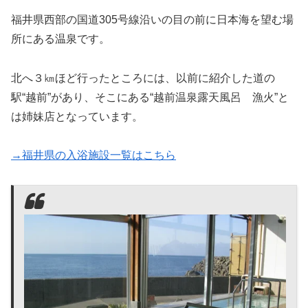
福井県西部の国道305号線沿いの目の前に日本海を望む場
所にある温泉です。
北へ３㎞ほど行ったところには、以前に紹介した道の
駅“越前”があり、そこにある“越前温泉露天風呂 漁火”と
は姉妹店となっています。
→福井県の入浴施設一覧はこちら