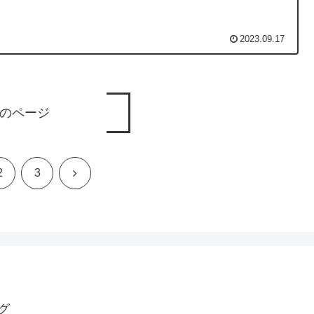
2023.09.17
のページ
次
2
3
へ
グ