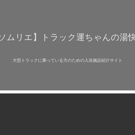
ソムリエ】トラック運ちゃんの湯
大型トラックに乗っている方のための入浴施設紹介サイト