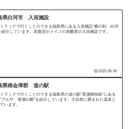
島県白河市 入浴施設
トラックで行くことのできる福島県にある入浴施設“癒の刻 白河
を紹介しています。岩盤浴がメインの炭酸泉の入浴施設です。
2025.06.08
島県南会津郡 道の駅
トラックで行くことのできる福島県の道の駅“尾瀬檜枝岐”にある
“アルザ 尾瀬の郷”を紹介しています。大自然に囲まれた温泉と
っています。