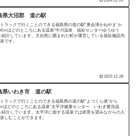
2024.01.20
島県大沼郡 道の駅
トラックで行くことのできる福島県の道の駅“奥会津かねやま”か
00ｍほどのところにある温泉“中川温泉 福祉センターゆうゆう
を紹介しています。大自然に囲まれた町が運営している福祉施設内
温泉です。
2023.12.29
島県いわき市 道の駅
トラックで行くことのできる福島県の道の駅“よつくら港”から
0ｍほどのところにある温泉“太平洋健康センター いわき蟹洗温
を紹介しています。太平洋に面する温泉では絶景を望みながらの入
を楽しむことができます。