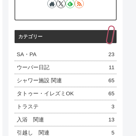
カテゴリー
SA・PA
23
ウーバー日記
11
シャワー施設 関連
65
タトゥー・イレズミOK
65
トラステ
3
入浴 関連
13
引越し 関連
5