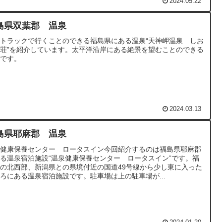
2024.05.22
島県双葉郡 温泉
トラックで行くことのできる福島県にある温泉“天神岬温泉 しお
荘”を紹介しています。太平洋沿岸にある絶景を望むことのできる
泉です。
2024.03.13
島県耶麻郡 温泉
泉健康保養センター ロータスイン今回紹介するのは福島県耶麻郡
る温泉宿泊施設“温泉健康保養センター ロータスイン”です。福
の北西部、新潟県との県境付近の国道49号線から少し東に入った
ろにある温泉宿泊施設です。駐車場は上の駐車場が...