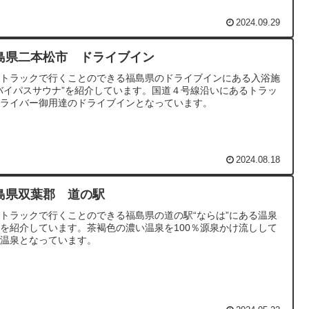
2024.09.29
島県二本松市 ドライブイン
型トラックで行くことのできる福島県のドライブインにある入浴施
バイパスサウナ”を紹介しています。国道４号線沿いにあるトラッ
ドライバー御用達のドライブインとなっています。
2024.08.18
島県双葉郡 道の駅
トラックで行くことのできる福島県の道の駅“ならは”にある温泉
を紹介しています。茶褐色の濃い温泉を100％源泉かけ流しして
る温泉となっています。