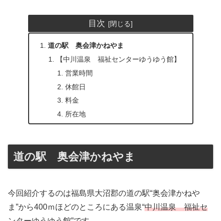
目次
道の駅 奥会津かねやま
【中川温泉 福祉センターゆうゆう館】
営業時間
休館日
料金
所在地
道の駅 奥会津かねやま
今回紹介するのは福島県大沼郡の道の駅“奥会津かねや
ま”から400ｍほどのところにある温泉“
中川温泉 福祉セ
ンターゆうゆう館
”です。