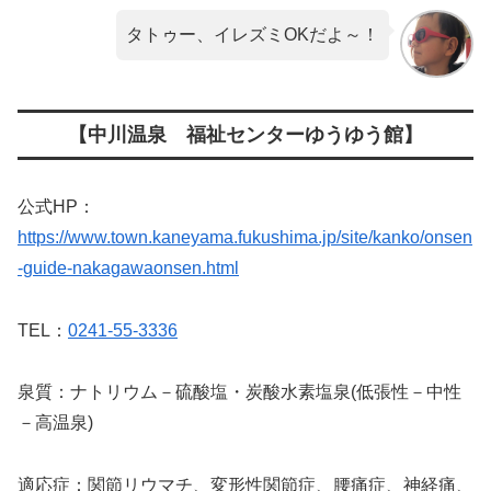
タトゥー、イレズミOKだよ～！
【中川温泉 福祉センターゆうゆう館】
公式HP：
https://www.town.kaneyama.fukushima.jp/site/kanko/onsen
-guide-nakagawaonsen.html
TEL：
0241-55-3336
泉質：ナトリウム－硫酸塩・炭酸水素塩泉(低張性－中性
－高温泉)
適応症：関節リウマチ、変形性関節症、腰痛症、神経痛、