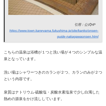
引用：公式HP
https://www.town.kaneyama.fukushima.jp/site/kanko/onsen-
guide-nakagawaonsen.html
こちらの温泉は浴槽が１つと洗い場が４つのシンプルな温
泉となっています。
洗い場はシャワーつきのカランが２つ、カランのみが２つ
という内容です。
泉質はナトリウム-硫酸塩・炭酸水素塩泉で少し白濁した
熱めの源泉をかけ流ししています。