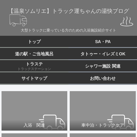
【温泉ソムリエ】トラック運ちゃんの湯快ブログ
大型トラックに乗っている方のための入浴施設紹介サイト
トップ
SA・PA
道の駅・ご当地風呂
タトゥー・イレズミOK
トラステ
シャワー施設 関連
トラックステーション
サイトマップ
お問い合わせ
入浴 関連
車中泊・トラックケア