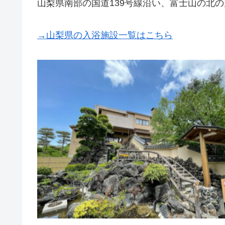
山梨県南部の国道139号線沿い、富士山の北
→山梨県の入浴施設一覧はこちら