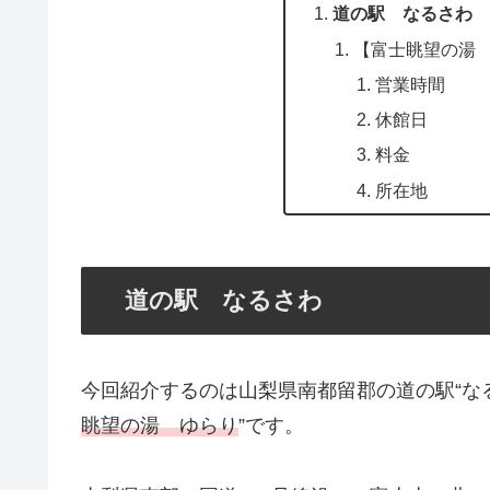
道の駅 なるさわ
【富士眺望の湯
営業時間
休館日
料金
所在地
道の駅 なるさわ
今回紹介するのは山梨県南都留郡の道の駅“なる
眺望の湯 ゆらり
”です。