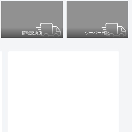
情報交換所
ウーバー日記