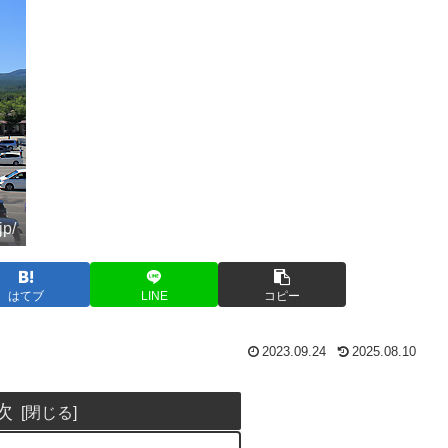
p/
はてブ
LINE
コピー
2023.09.24
2025.08.10
次