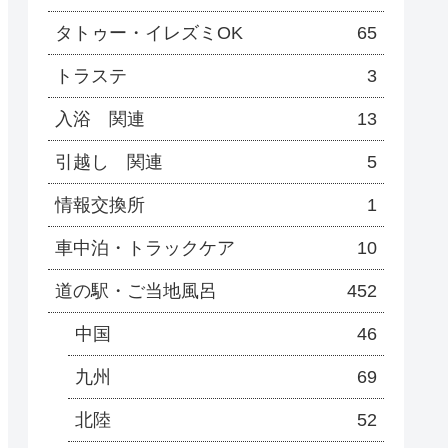
タトゥー・イレズミOK
65
トラステ
3
入浴 関連
13
引越し 関連
5
情報交換所
1
車中泊・トラックケア
10
道の駅・ご当地風呂
452
中国
46
九州
69
北陸
52