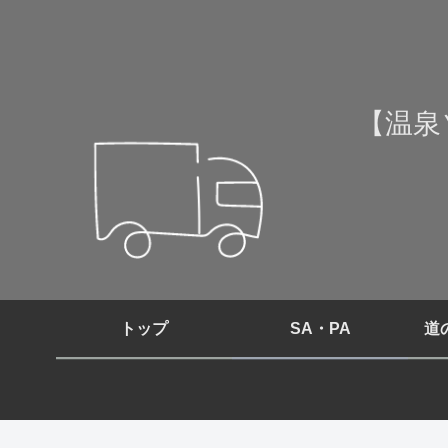
【温泉
トップ
SA・PA
道