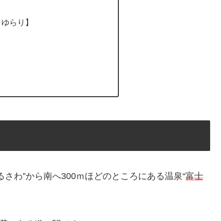
 ゆらり】
さわ”から南へ300ｍほどのところにある温泉“
富士