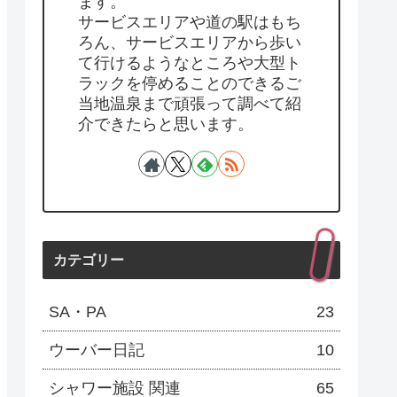
ます。
サービスエリアや道の駅はもち
ろん、サービスエリアから歩い
て行けるようなところや大型ト
ラックを停めることのできるご
当地温泉まで頑張って調べて紹
介できたらと思います。
カテゴリー
SA・PA
23
ウーバー日記
10
シャワー施設 関連
65