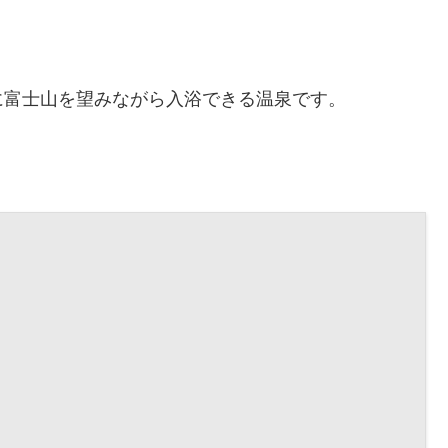
。
に富士山を望みながら入浴できる温泉です。