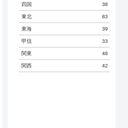
四国
38
東北
83
東海
39
甲信
33
関東
48
関西
42