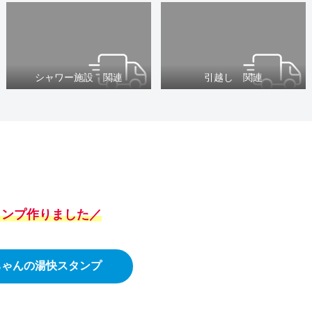
シャワー施設 関連
引越し 関連
スタンプ作りました／
ちゃんの湯快スタンプ