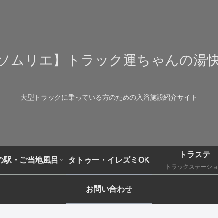
ソムリエ】トラック運ちゃんの湯
大型トラックに乗っている方のための入浴施設紹介サイト
トラステ
の駅・ご当地風呂
タトゥー・イレズミOK
トラックステーショ
お問い合わせ