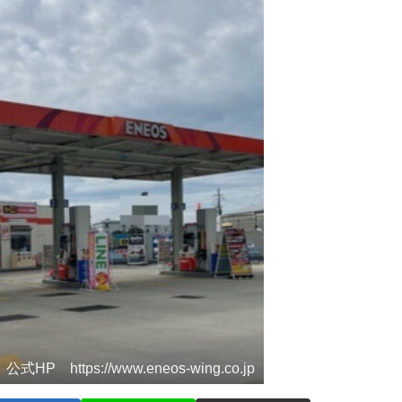
式HP https://www.eneos-wing.co.jp