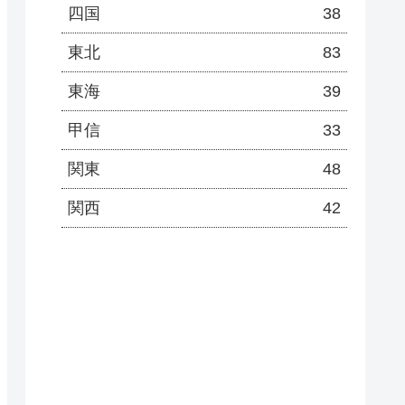
四国
38
東北
83
東海
39
甲信
33
関東
48
関西
42