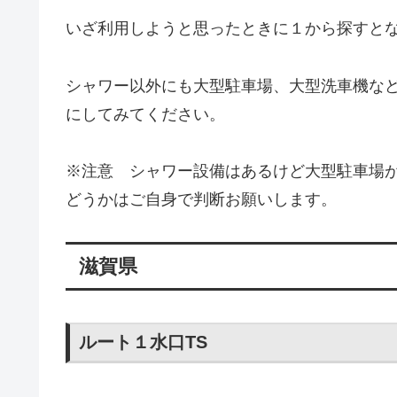
いざ利用しようと思ったときに１から探すと
シャワー以外にも大型駐車場、大型洗車機な
にしてみてください。
※注意 シャワー設備はあるけど大型駐車場が
どうかはご自身で判断お願いします。
滋賀県
ルート１水口TS