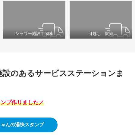
シャワー施設 関連
引越し 関連
ー施設のあるサービスステーションま
スタンプ作りました／
ちゃんの湯快スタンプ