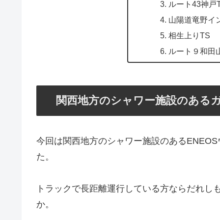
ルート43神戸
山陽道竜野イン
相生上りTS
ルート９和田山
関西地方のシャワー施設のある
今回は関西地方のシャワー施設のあるENEO
た。
トラックで長距離運行している方ならだれし
か。