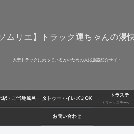
ソムリエ】トラック運ちゃんの湯
大型トラックに乗っている方のための入浴施設紹介サイト
トラステ
の駅・ご当地風呂
タトゥー・イレズミOK
トラックステーショ
お問い合わせ