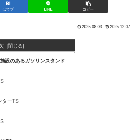
はてブ
LINE
コピー
2025.08.03
2025.12.07
次
施設のあるガソリンスタンド
S
ターTS
S