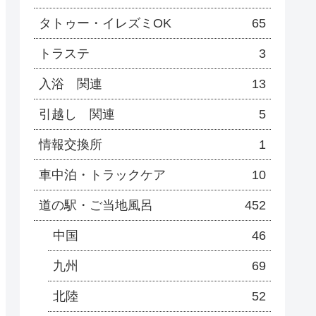
タトゥー・イレズミOK
65
トラステ
3
入浴 関連
13
引越し 関連
5
情報交換所
1
車中泊・トラックケア
10
道の駅・ご当地風呂
452
中国
46
九州
69
北陸
52