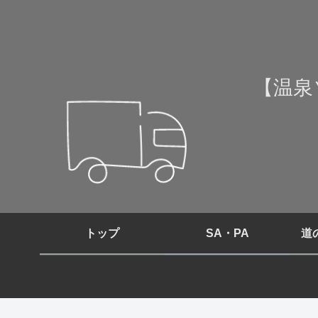
【温泉
トップ
SA・PA
道