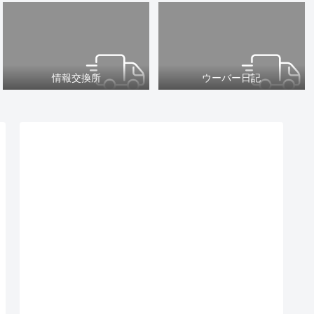
情報交換所
ウーバー日記