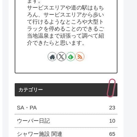
ます。
サービスエリアや道の駅はもち
ろん、サービスエリアから歩い
て行けるようなところや大型ト
ラックを停めることのできるご
当地温泉まで頑張って調べて紹
介できたらと思います。
カテゴリー
SA・PA
23
ウーバー日記
10
シャワー施設 関連
65