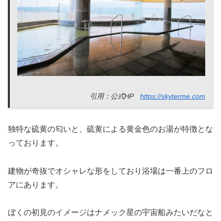
引用：公式HP
https://skyterme.com
独特な硫黄の匂いと、硫黄による黄金色のお湯が特徴とな
っております。
建物が奇抜でオシャレな形をしており浴場は一番上のフロ
アにあります。
ぼくの初見のイメージはナメック星の宇宙船みたいだなと