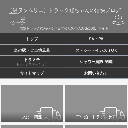
【温泉ソムリエ】トラック運ちゃんの湯快ブログ
大型トラックに乗っている方のための入浴施設紹介サイト
トップ
SA・PA
道の駅・ご当地風呂
タトゥー・イレズミOK
トラステ
シャワー施設 関連
トラックステーション
サイトマップ
お問い合わせ
入浴 関連
車中泊・トラックケア