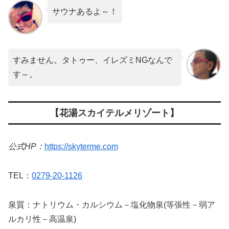
サウナあるよ～！
すみません。タトゥー、イレズミNGなんで
す～。
【花湯スカイテルメリゾート】
公式HP：
https://skyterme.com
TEL：
0279-20-1126
泉質：ナトリウム・カルシウム－塩化物泉(等張性－弱ア
ルカリ性－高温泉)