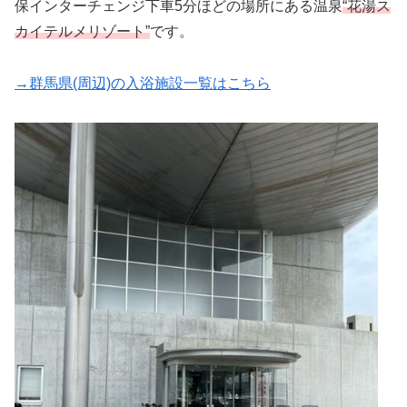
保インターチェンジ下車5分ほどの場所にある温泉
“花湯ス
カイテルメリゾート”
です。
→群馬県(周辺)の入浴施設一覧はこちら