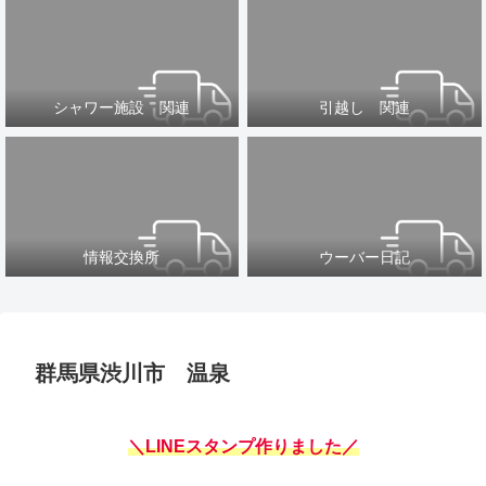
シャワー施設 関連
引越し 関連
情報交換所
ウーバー日記
群馬県渋川市 温泉
＼LINEスタンプ作りました／