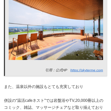
引用：公式HP
https://skyterme.com
また、温泉以外の施設もとても充実しており
併設の“温活cafeネスト”では岩盤浴やTV,20,000冊以上の
コミック、雑誌、マッサージチェアなど取り揃えており