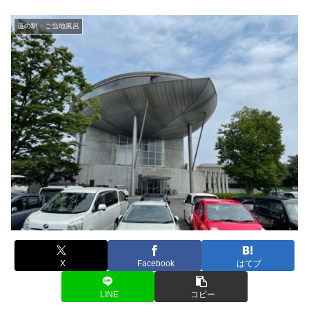
道の駅・ご当地風呂
X
Facebook
はてブ
LINE
コピー