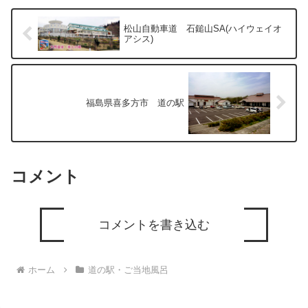
松山自動車道 石鎚山SA(ハイウェイオ
アシス)
福島県喜多方市 道の駅
コメント
コメントを書き込む
ホーム
道の駅・ご当地風呂