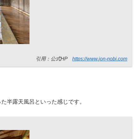
引用：公式HP
https://www.jon-nobi.com
った半露天風呂といった感じです。