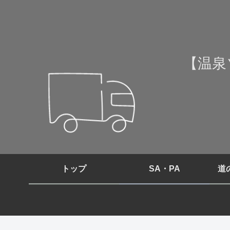
【温泉
トップ
SA・PA
道