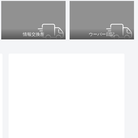
情報交換所
ウーバー日記