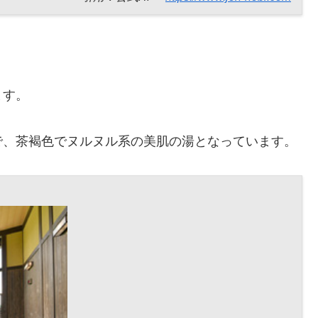
ます。
で、茶褐色でヌルヌル系の美肌の湯となっています。