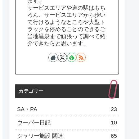
ます。
サービスエリアや道の駅はもち
ろん、サービスエリアから歩い
て行けるようなところや大型ト
ラックを停めることのできるご
当地温泉まで頑張って調べて紹
介できたらと思います。
カテゴリー
SA・PA
23
ウーバー日記
10
シャワー施設 関連
65