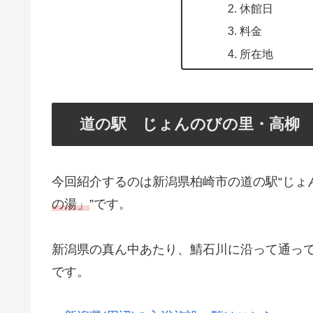
休館日
料金
所在地
道の駅 じょんのびの里・高柳
今回紹介するのは新潟県柏崎市の道の駅“じょん
の湯」
”です。
新潟県の真ん中あたり、鯖石川に沿って通って
です。