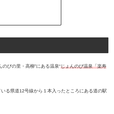
のびの里・高柳”にある温泉“
じょんのび温泉「楽寿
いる県道12号線から１本入ったところにある道の駅