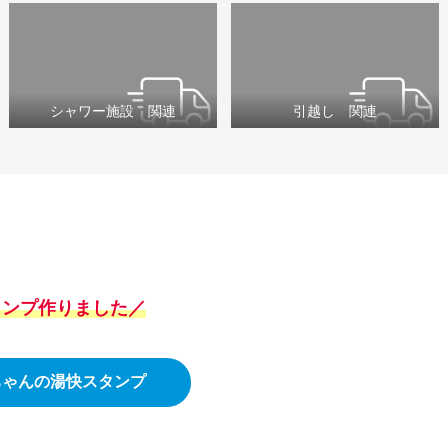
シャワー施設 関連
引越し 関連
スタンプ作りました／
ちゃんの湯快スタンプ