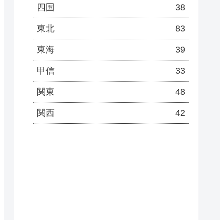
四国
38
東北
83
東海
39
甲信
33
関東
48
関西
42