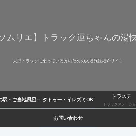
ソムリエ】トラック運ちゃんの湯
大型トラックに乗っている方のための入浴施設紹介サイト
トラステ
の駅・ご当地風呂
タトゥー・イレズミOK
トラックステーショ
お問い合わせ