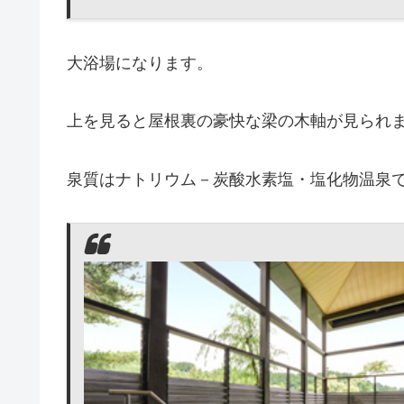
大浴場になります。
上を見ると屋根裏の豪快な梁の木軸が見られ
泉質はナトリウム－炭酸水素塩・塩化物温泉