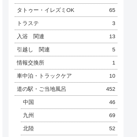
タトゥー・イレズミOK
65
トラステ
3
入浴 関連
13
引越し 関連
5
情報交換所
1
車中泊・トラックケア
10
道の駅・ご当地風呂
452
中国
46
九州
69
北陸
52