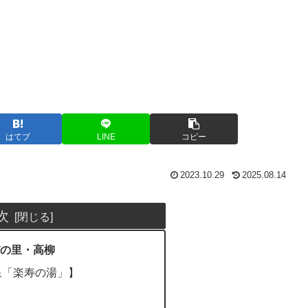
はてブ
LINE
コピー
2023.10.29
2025.08.14
次
の里・高柳
泉「楽寿の湯」】