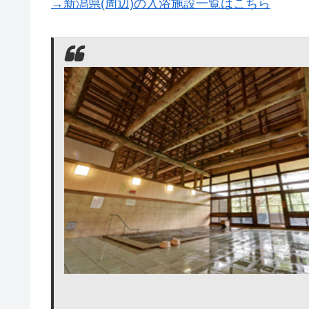
→新潟県(周辺)の入浴施設一覧はこちら