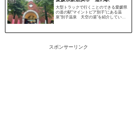
四国
大型トラックで行くことのできる愛媛県
の道の駅“マイントピア別子”にある温
泉“別子温泉 天空の湯”を紹介していま
す。別子銅山の施設跡を有する観光地と
しても人気の道の駅です。
スポンサーリンク