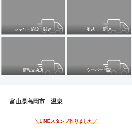
シャワー施設 関連
引越し 関連
情報交換所
ウーバー日記
富山県高岡市 温泉
＼LINEスタンプ作りました／