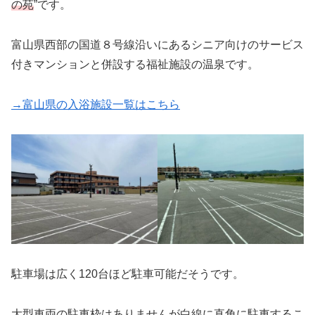
の苑
”です。
富山県西部の国道８号線沿いにあるシニア向けのサービス
付きマンションと併設する福祉施設の温泉です。
→富山県の入浴施設一覧はこちら
駐車場は広く120台ほど駐車可能だそうです。
大型車両の駐車枠はありませんが白線に直角に駐車するこ