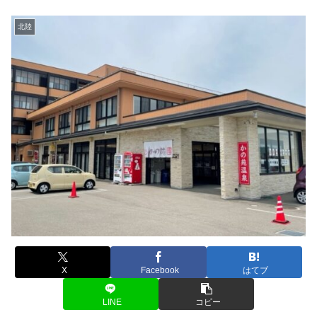
北陸
X
Facebook
はてブ
LINE
コピー