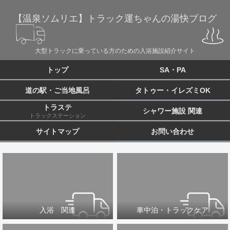
【温泉ソムリエ】トラック運ちゃんの湯快ブログ
大型トラックに乗っている方のための入浴施設紹介サイト
トップ
SA・PA
道の駅・ご当地風呂
タトゥー・イレズミOK
トラステ
シャワー施設 関連
トラックステーション
サイトマップ
お問い合わせ
入浴 関連
車中泊・トラックケア