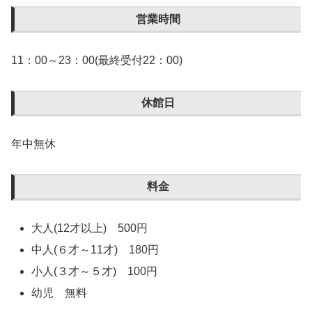
営業時間
11：00～23：00(最終受付22：00)
休館日
年中無休
料金
大人(12才以上) 500円
中人(６才～11才) 180円
小人(３才～５才) 100円
幼児 無料