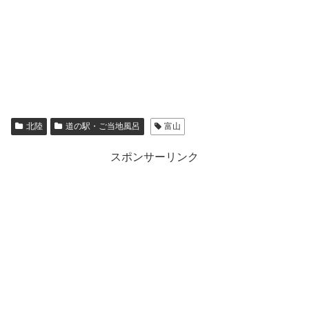
北陸
道の駅・ご当地風呂
富山
スポンサーリンク