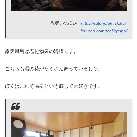
引用：公式HP
https://tatenofukushikai-
kanoen.com/facility/spa/
露天風呂は塩化物泉の浴槽です。
こちらも湯の花がたくさん舞っていました。
ぼくはこれぞ温泉という感じで大好きです。