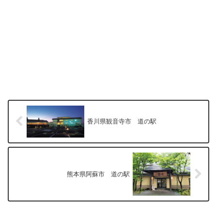
香川県観音寺市 道の駅
熊本県阿蘇市 道の駅