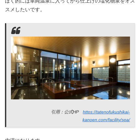
ぼく的には単純温泉に入ってから仕上げの塩化物泉をオス
スメしたいです。
引用：公式HP
https://tatenofukushikai-
kanoen.com/facility/spa/