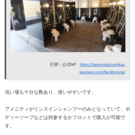
引用：公式HP
https://tatenofukushikai-
kanoen.com/facility/spa/
洗い場も十分な数あり、使いやすいです。
アメニティがリンスインシャンプーのみとなっていて、ボ
ディーソープなどは持参するかフロントで購入が可能で
す。