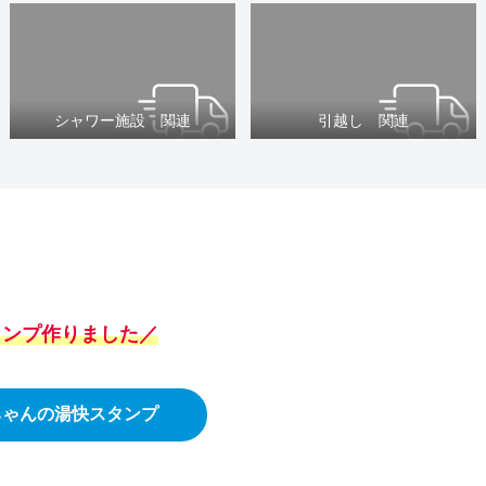
シャワー施設 関連
引越し 関連
スタンプ作りました／
ちゃんの湯快スタンプ