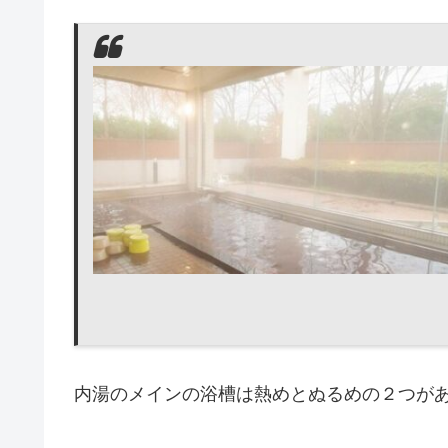
内湯のメインの浴槽は熱めとぬるめの２つが