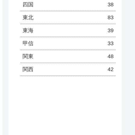
四国
38
東北
83
東海
39
甲信
33
関東
48
関西
42