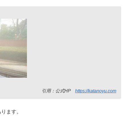
引用：公式HP
https://katanoyu.com
あります。