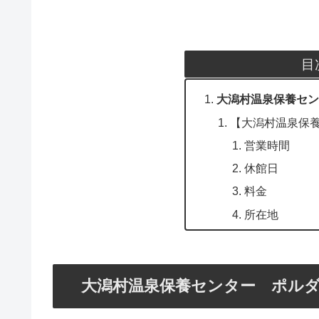
目
大潟村温泉保養セン
【大潟村温泉保
営業時間
休館日
料金
所在地
大潟村温泉保養センター ポル