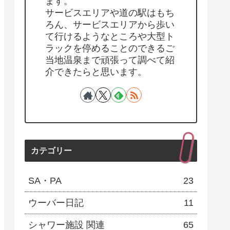
ます。
サービスエリアや道の駅はもち
ろん、サービスエリアから歩い
て行けるようなところや大型ト
ラックを停めることのできるご
当地温泉まで頑張って調べて紹
介できたらと思います。
カテゴリー
SA・PA
23
ウーバー日記
11
シャワー施設 関連
65