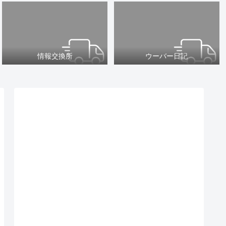
情報交換所
ウーバー日記