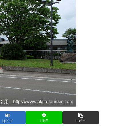
引用：https://www.akita-tourism.com
はてブ
LINE
コピー