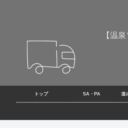
【温泉
トップ
SA・PA
道