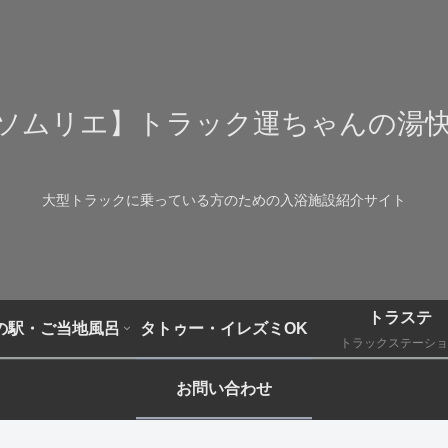
ソムリエ】トラック運ちゃんの湯
大型トラックに乗っている方のための入浴施設紹介サイト
トラステ
の駅・ご当地風呂
タトゥー・イレズミOK
トラックステーショ
お問い合わせ