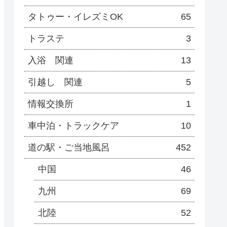
タトゥー・イレズミOK
65
トラステ
3
入浴 関連
13
引越し 関連
5
情報交換所
1
車中泊・トラックケア
10
道の駅・ご当地風呂
452
中国
46
九州
69
北陸
52