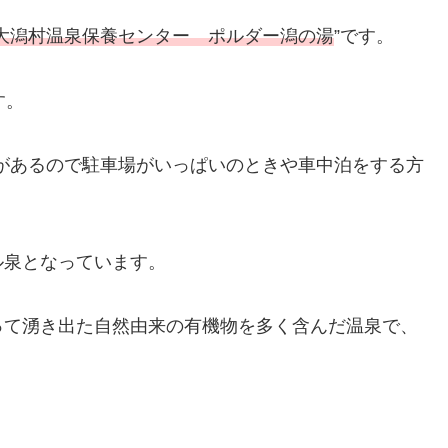
大潟村温泉保養センター ポルダー潟の湯
”です。
す。
”があるので駐車場がいっぱいのときや車中泊をする方
ル泉となっています。
って湧き出た自然由来の有機物を多く含んだ温泉で、