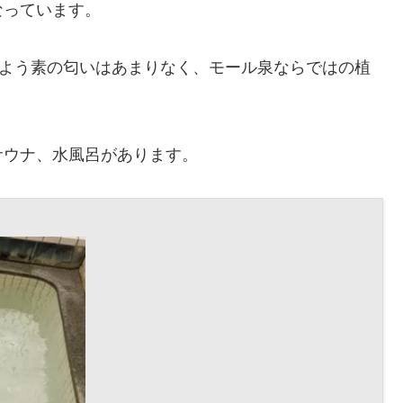
なっています。
でよう素の匂いはあまりなく、モール泉ならではの植
サウナ、水風呂があります。