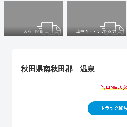
入浴 関連
車中泊・トラックケア
秋田県南秋田郡 温泉
＼LINE
トラック運