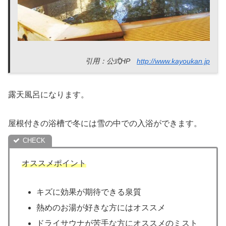
引用：公式HP
http://www.kayoukan.jp
露天風呂になります。
屋根付きの浴槽で冬には雪の中での入浴ができます。
オススメポイント
キズに効果が期待できる泉質
熱めのお湯が好きな方にはオススメ
ドライサウナが苦手な方にオススメのミスト