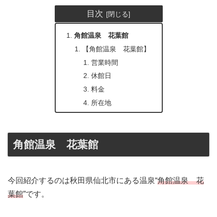
目次
角館温泉 花葉館
【角館温泉 花葉館】
営業時間
休館日
料金
所在地
角館温泉 花葉館
今回紹介するのは秋田県仙北市にある温泉“
角館温泉 花
葉館
”です。