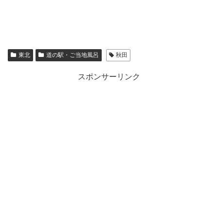
東北
道の駅・ご当地風呂
秋田
スポンサーリンク