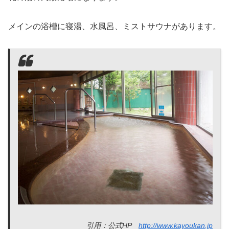
メインの浴槽に寝湯、水風呂、ミストサウナがあります。
引用：公式HP
http://www.kayoukan.jp