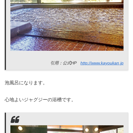
引用：公式HP
http://www.kayoukan.jp
泡風呂になります。
心地よいジャグジーの浴槽です。