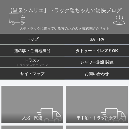
【温泉ソムリエ】トラック運ちゃんの湯快ブログ
大型トラックに乗っている方のための入浴施設紹介サイト
トップ
SA・PA
道の駅・ご当地風呂
タトゥー・イレズミOK
トラステ
シャワー施設 関連
トラックステーション
サイトマップ
お問い合わせ
入浴 関連
車中泊・トラックケア