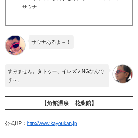
サウナ
サウナあるよ～！
すみません。タトゥー、イレズミNGなんで
す～。
【角館温泉 花葉館】
公式HP：
http://www.kayoukan.jp