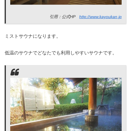
引用：公式HP
http://www.kayoukan.jp
ミストサウナになります。
低温のサウナでどなたでも利用しやすいサウナです。