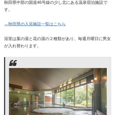
秋田県中部の国道46号線の少し北にある温泉宿泊施設で
す。
→秋田県の入浴施設一覧はこちら
浴室は葉の湯と花の湯の２種類があり、毎週月曜日に男女
が入れ替わります。