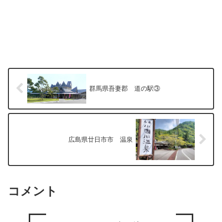
群馬県吾妻郡 道の駅③
広島県廿日市市 温泉
コメント