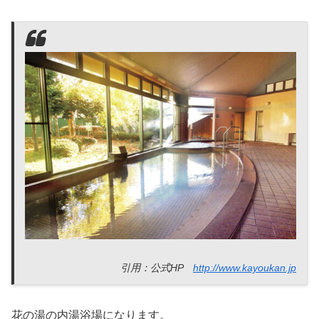
引用：公式HP
http://www.kayoukan.jp
花の湯の内湯浴場になります。