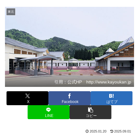
東北
引用：公式HP http://www.kayoukan.jp
X
Facebook
はてブ
LINE
コピー
2025.01.20
2025.09.01