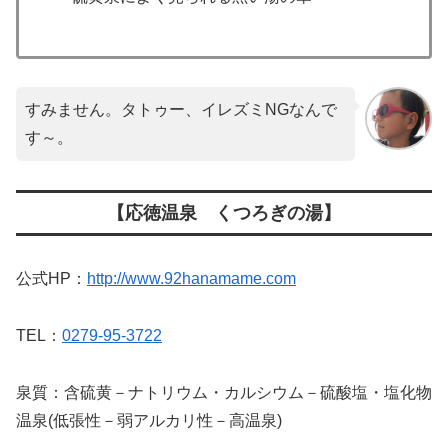
すみません。タトゥー、イレズミNGなんで
す～。
【応徳温泉 くつろぎの湯】
公式HP：
http://www.92hanamame.com
TEL：
0279-95-3722
泉質：含硫黄－ナトリウム・カルシウム－硫酸塩・塩化物
温泉(低張性－弱アルカリ性－高温泉)