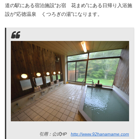
道の駅にある宿泊施設“お宿 花まめ”にある日帰り入浴施
設が“応徳温泉 くつろぎの湯”になります。
引用：公式HP
http://www.92hanamame.com