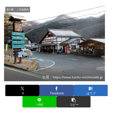
道の駅・ご当地風呂
引用：https://www.kanto-michinoeki.jp
X
Facebook
はてブ
LINE
コピー