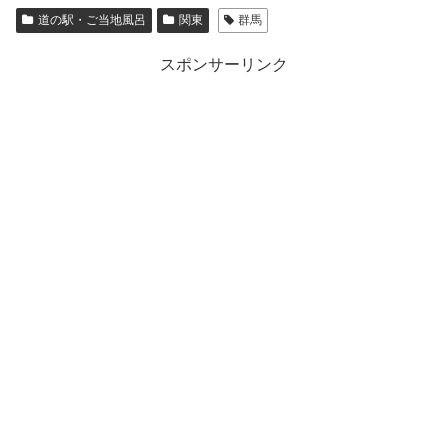
道の駅・ご当地風呂
関東
群馬
スポンサーリンク