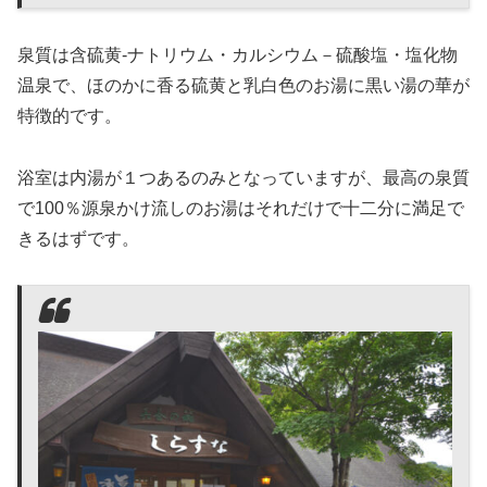
泉質は含硫黄-ナトリウム・カルシウム－硫酸塩・塩化物
温泉で、ほのかに香る硫黄と乳白色のお湯に黒い湯の華が
特徴的です。
浴室は内湯が１つあるのみとなっていますが、最高の泉質
で100％源泉かけ流しのお湯はそれだけで十二分に満足で
きるはずです。