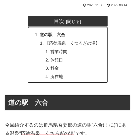
2023.11.06
2025.08.14
目次
道の駅 六合
【応徳温泉 くつろぎの湯】
営業時間
休館日
料金
所在地
道の駅 六合
今回紹介するのは群馬県吾妻郡の道の駅“六合(くに)”にあ
る温泉“
応徳温泉 くちろぎの湯
”です。