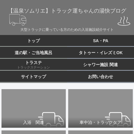
【温泉ソムリエ】トラック運ちゃんの湯快ブログ
大型トラックに乗っている方のための入浴施設紹介サイト
トップ
SA・PA
道の駅・ご当地風呂
タトゥー・イレズミOK
トラステ
シャワー施設 関連
トラックステーション
サイトマップ
お問い合わせ
入浴 関連
車中泊・トラックケア