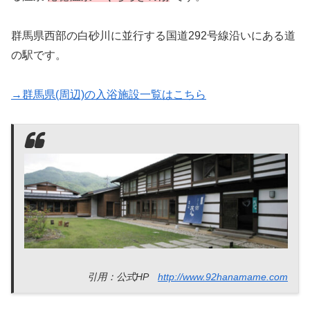
群馬県西部の白砂川に並行する国道292号線沿いにある道
の駅です。
→群馬県(周辺)の入浴施設一覧はこちら
引用：公式HP
http://www.92hanamame.com