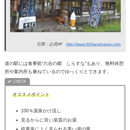
引用：公式HP
http://www.92hanamame.com
道の駅には食事処“六合の郷 しらすな”もあり、無料休憩
所や案内所も兼ねているのでゆっくりとできます。
オススメポイント
100％源泉かけ流し
見るからに良い泉質のお湯
硫黄泉によく見られる黒い湯の華