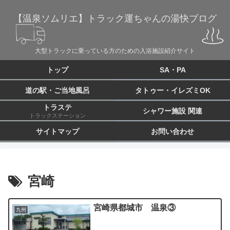
【温泉ソムリエ】トラック運ちゃんの湯快ブログ
大型トラックに乗っている方のための入浴施設紹介サイト
トップ
SA・PA
道の駅・ご当地風呂
タトゥー・イレズミOK
トラステ
シャワー施設 関連
トラックステーション
サイトマップ
お問い合わせ
宮崎
宮崎県都城市 温泉③
九州