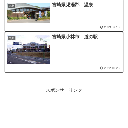
宮崎県児湯郡 温泉
九州
2023.07.16
宮崎県小林市 道の駅
九州
2022.10.26
スポンサーリンク