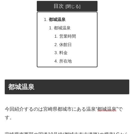
目次
都城温泉
都城温泉
営業時間
休館日
料金
所在地
都城温泉
今回紹介するのは宮崎県都城市にある温泉“
都城温泉
”で
す。