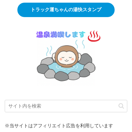
トラック運ちゃんの湯快スタンプ
※当サイトはアフィリエイト広告を利用しています