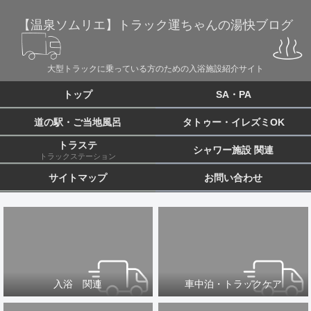
【温泉ソムリエ】トラック運ちゃんの湯快ブログ
大型トラックに乗っている方のための入浴施設紹介サイト
トップ
SA・PA
道の駅・ご当地風呂
タトゥー・イレズミOK
トラステ
シャワー施設 関連
トラックステーション
サイトマップ
お問い合わせ
入浴 関連
車中泊・トラックケア