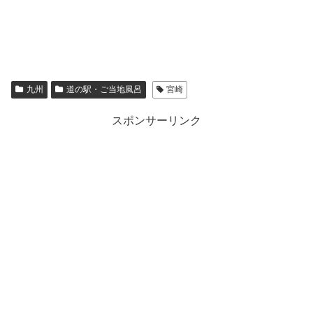
九州
道の駅・ご当地風呂
宮崎
スポンサーリンク