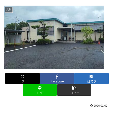
九州
X
Facebook
はてブ
LINE
コピー
2026.01.07