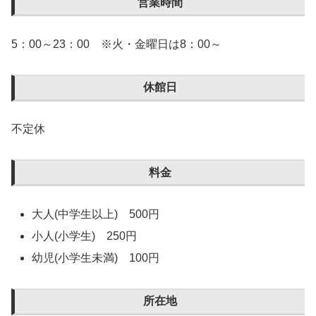
営業時間
5：00～23：00 ※火・金曜日は8：00～
休館日
不定休
料金
大人(中学生以上) 500円
小人(小学生) 250円
幼児(小学生未満) 100円
所在地