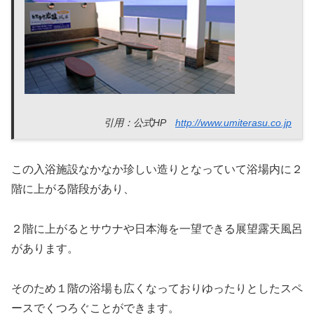
引用：公式HP
http://www.umiterasu.co.jp
この入浴施設なかなか珍しい造りとなっていて浴場内に２
階に上がる階段があり、
２階に上がるとサウナや日本海を一望できる展望露天風呂
があります。
そのため１階の浴場も広くなっておりゆったりとしたスペ
ースでくつろぐことができます。