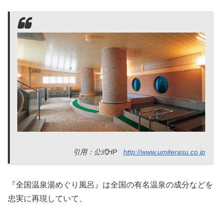
引用：公式HP
http://www.umiterasu.co.jp
『全国温泉湯めぐり風呂』は全国の有名温泉の成分などを
忠実に再現していて、