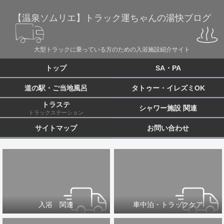
【温泉ソムリエ】トラック運ちゃんの湯快ブログ
大型トラックに乗っている方のための入浴施設紹介サイト
トップ
SA・PA
道の駅・ご当地風呂
タトゥー・イレズミOK
トラステ
シャワー施設 関連
トラックステーション
サイトマップ
お問い合わせ
入浴 関連
車中泊・トラックケア