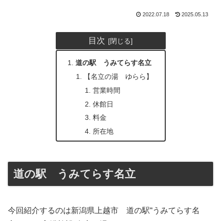
2022.07.18
2025.05.13
目次
道の駅 うみてらす名立
【名立の湯 ゆらら】
営業時間
休館日
料金
所在地
道の駅 うみてらす名立
今回紹介するのは新潟県上越市 道の駅“うみてらす名