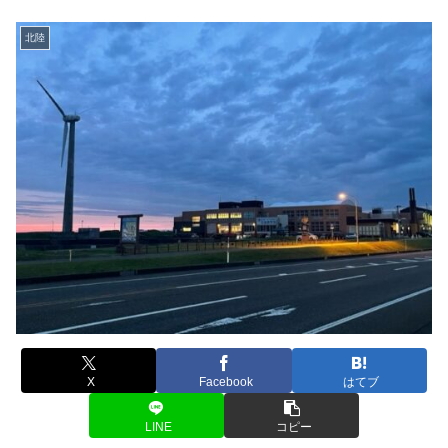
北陸
X
Facebook
はてブ
LINE
コピー