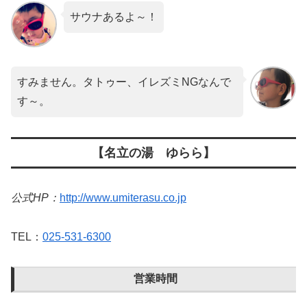
サウナあるよ～！
すみません。タトゥー、イレズミNGなんで
す～。
【名立の湯 ゆらら】
公式HP：
http://www.umiterasu.co.jp
TEL：
025-531-6300
営業時間