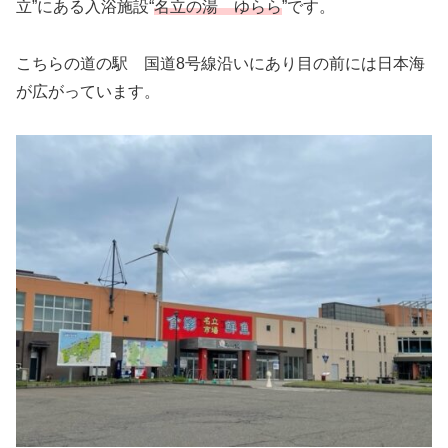
立”にある入浴施設“
名立の湯 ゆらら
”です。
こちらの道の駅 国道8号線沿いにあり目の前には日本海
が広がっています。