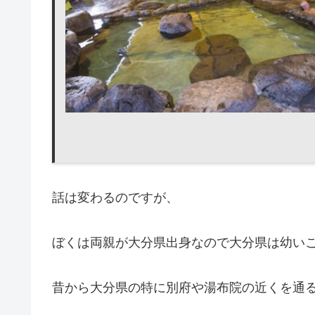
話は変わるのですが、
ぼくは両親が大分県出身なので大分県は幼い
昔から大分県の特に別府や湯布院の近くを通