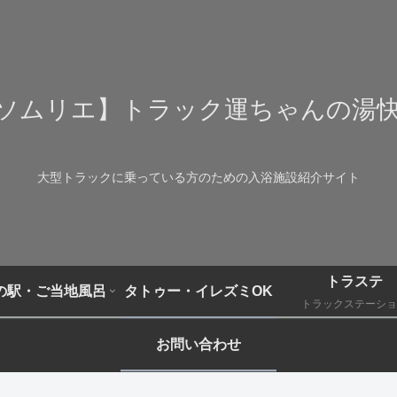
ソムリエ】トラック運ちゃんの湯
大型トラックに乗っている方のための入浴施設紹介サイト
トラステ
の駅・ご当地風呂
タトゥー・イレズミOK
トラックステーショ
お問い合わせ