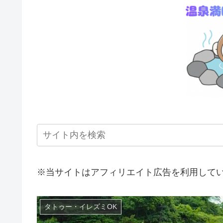
※当サイトはアフィリエイト広告を利用して
タトゥー・イレズミOK