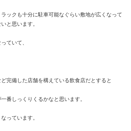
トラックも十分に駐車可能なぐらい敷地が広くなって
ないと思います。
なっていて、
など完備した店舗を構えている飲食店だとすると
が一番しっくりくるかなと思います。
となっています。