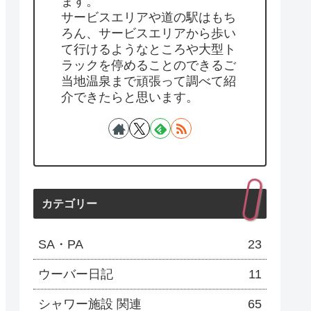
ます。
サービスエリアや道の駅はもち
ろん、サービスエリアから歩い
て行けるようなところや大型ト
ラックを停めることのできるご
当地温泉まで頑張って調べて紹
介できたらと思います。
カテゴリー
SA・PA
23
ウーバー日記
11
シャワー施設 関連
65