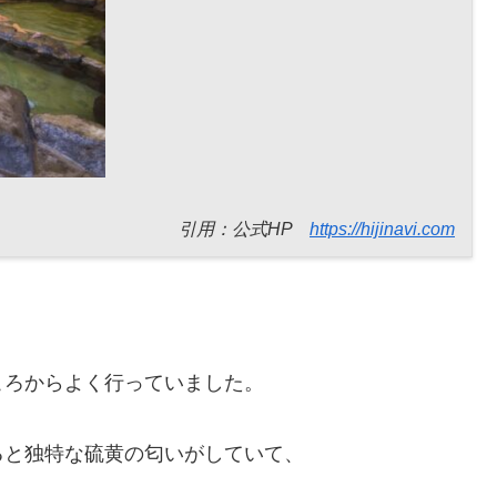
引用：公式HP
https://hijinavi.com
ころからよく行っていました。
ると独特な硫黄の匂いがしていて、