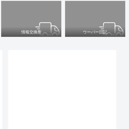
情報交換所
ウーバー日記