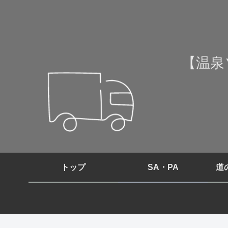
【温泉
トップ
SA・PA
道