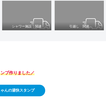
シャワー施設 関連
引越し 関連
スタンプ作りました／
ちゃんの湯快スタンプ