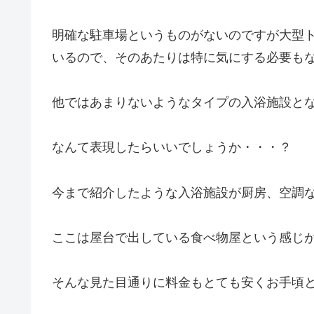
明確な駐車場というものがないのですが大型
いるので、そのあたりは特に気にする必要も
他ではあまりないようなタイプの入浴施設と
なんて表現したらいいでしょうか・・・？
今まで紹介したような入浴施設が厨房、空調
ここは屋台で出している食べ物屋という感じ
そんな見た目通りに料金もとても安くお手頃