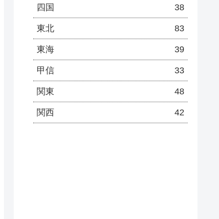
四国
38
東北
83
東海
39
甲信
33
関東
48
関西
42