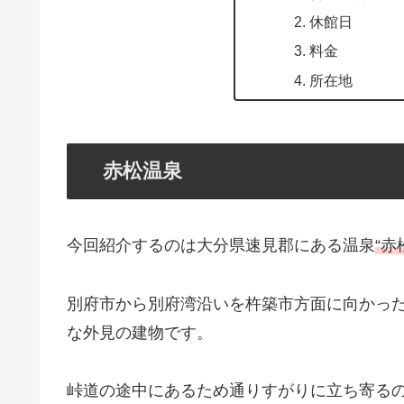
休館日
料金
所在地
赤松温泉
今回紹介するのは大分県速見郡にある温泉
“赤
別府市から別府湾沿いを杵築市方面に向かった
な外見の建物です。
峠道の途中にあるため通りすがりに立ち寄る