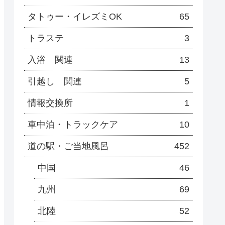
タトゥー・イレズミOK
65
トラステ
3
入浴 関連
13
引越し 関連
5
情報交換所
1
車中泊・トラックケア
10
道の駅・ご当地風呂
452
中国
46
九州
69
北陸
52