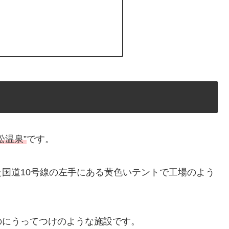
松温泉”
です。
国道10号線の左手にある黄色いテントで工場のよう
のにうってつけのような施設です。