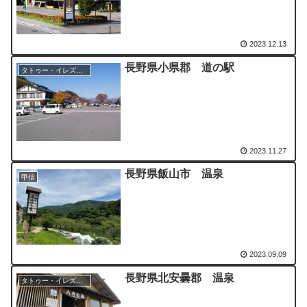
2023.12.13
長野県小県郡 道の駅
タトゥー・イレズミOK
2023.11.27
長野県飯山市 温泉
甲信
2023.09.09
長野県北安曇郡 温泉
タトゥー・イレズミOK