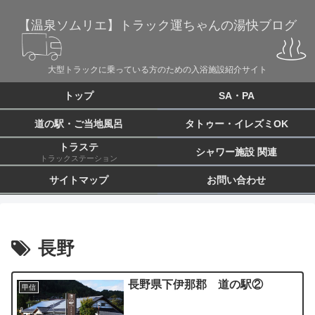
【温泉ソムリエ】トラック運ちゃんの湯快ブログ
大型トラックに乗っている方のための入浴施設紹介サイト
トップ
SA・PA
道の駅・ご当地風呂
タトゥー・イレズミOK
トラステ
シャワー施設 関連
トラックステーション
サイトマップ
お問い合わせ
長野
長野県下伊那郡 道の駅②
甲信