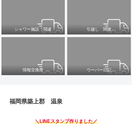
シャワー施設 関連
引越し 関連
情報交換所
ウーバー日記
福岡県築上郡 温泉
＼LINEスタンプ作りました／