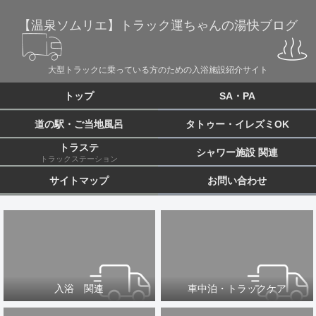
【温泉ソムリエ】トラック運ちゃんの湯快ブログ
大型トラックに乗っている方のための入浴施設紹介サイト
トップ
SA・PA
道の駅・ご当地風呂
タトゥー・イレズミOK
トラステ
シャワー施設 関連
トラックステーション
サイトマップ
お問い合わせ
入浴 関連
車中泊・トラックケア