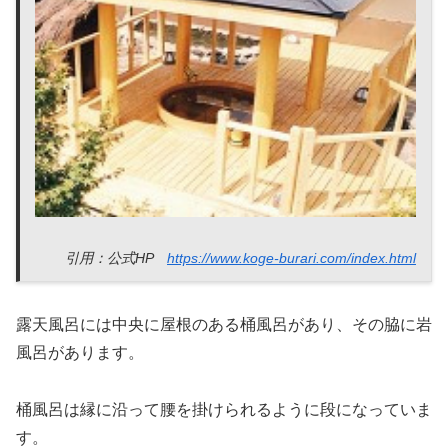
引用：公式HP
https://www.koge-burari.com/index.html
露天風呂には中央に屋根のある桶風呂があり、その脇に岩
風呂があります。
桶風呂は縁に沿って腰を掛けられるように段になっていま
す。