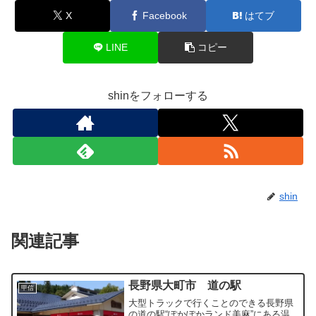
X
Facebook
はてブ
LINE
コピー
shinをフォローする
shin
関連記事
長野県大町市 道の駅
甲信
大型トラックで行くことのできる長野県
の道の駅“ぽかぽかランド美麻”にある温