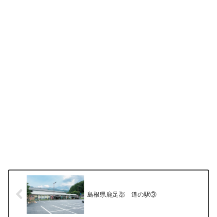
島根県鹿足郡 道の駅③