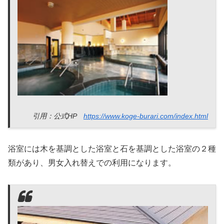
引用：公式HP
https://www.koge-burari.com/index.html
浴室には木を基調とした浴室と石を基調とした浴室の２種
類があり、男女入れ替えでの利用になります。