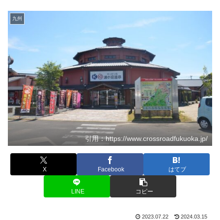
九州
引用：https://www.crossroadfukuoka.jp/
X
Facebook
はてブ
LINE
コピー
2023.07.22
2024.03.15