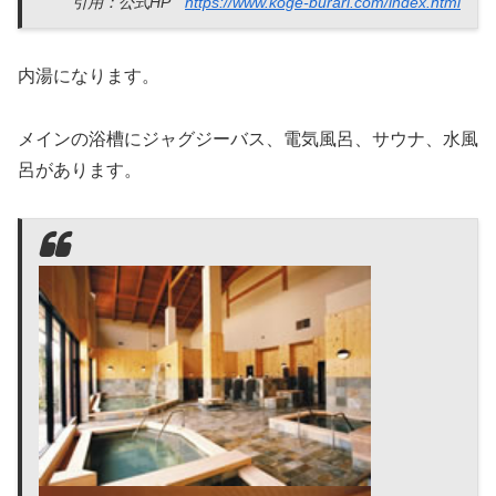
引用：公式HP
https://www.koge-burari.com/index.html
内湯になります。
メインの浴槽にジャグジーバス、電気風呂、サウナ、水風
呂があります。