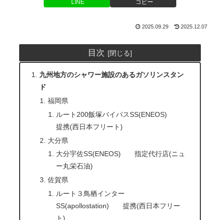
LINE
コピー
2025.09.29
2025.12.07
目次
九州地方のシャワー施設のあるガソリンスタン
ド
福岡県
ルート200飯塚バイパスSS(ENEOS)
提携(西日本フリート)
大分県
大分宇佐SS(ENEOS) 指定代行店(ニュ
ー丸栄石油)
佐賀県
ルート３鳥栖インター
SS(apollostation) 提携(西日本フリー
ト)