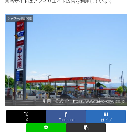
※当サイトはアフィリエイト広告を利用しています
シャワー施設 関連
引用：公式HP https://www.taiyo-koyu.co.jp
X
Facebook
はてブ