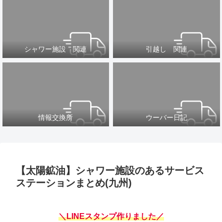
シャワー施設 関連
引越し 関連
情報交換所
ウーバー日記
【太陽鉱油】シャワー施設のあるサービス
ステーションまとめ(九州)
＼LINEスタンプ作りました／