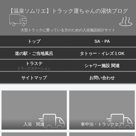
【温泉ソムリエ】トラック運ちゃんの湯快ブログ
大型トラックに乗っている方のための入浴施設紹介サイト
トップ
SA・PA
道の駅・ご当地風呂
タトゥー・イレズミOK
トラステ
シャワー施設 関連
トラックステーション
サイトマップ
お問い合わせ
入浴 関連
車中泊・トラックケア