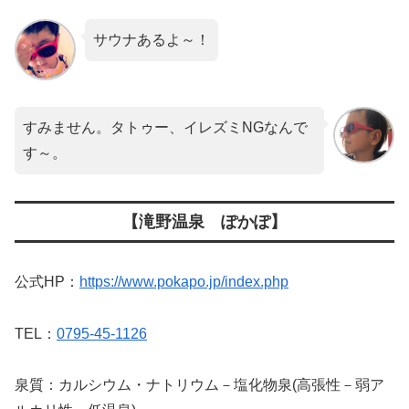
サウナあるよ～！
すみません。タトゥー、イレズミNGなんで
す～。
【滝野温泉 ぽかぽ】
公式HP：
https://www.pokapo.jp/index.php
TEL：
0795-45-1126
泉質：カルシウム・ナトリウム－塩化物泉(高張性－弱ア