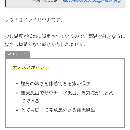
引用：公式HP
https://www.pokapo.jp/index.php
サウナはドライサウナです。
少し温度が低めに設定されているので、高温が好きな方に
は少し物足りない感じかもしれません。
オススメポイント
塩分の濃さを体感できる濃い温泉
露天風呂でサウナ、水風呂、外気浴がまとめ
てできる
とても広くて開放感のある露天風呂