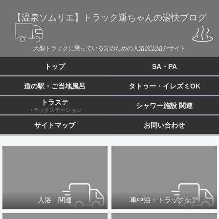
【温泉ソムリエ】トラック運ちゃんの湯快ブログ
大型トラックに乗っている方のための入浴施設紹介サイト
トップ
SA・PA
道の駅・ご当地風呂
タトゥー・イレズミOK
トラステ
シャワー施設 関連
トラックステーション
サイトマップ
お問い合わせ
入浴 関連
車中泊・トラックケア