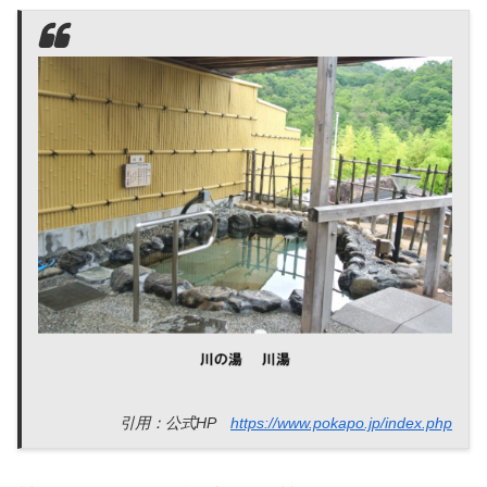
引用：公式HP
https://www.pokapo.jp/index.php