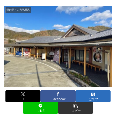
道の駅・ご当地風呂
X
Facebook
はてブ
LINE
コピー