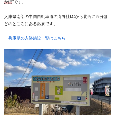
かぽ
”です。
兵庫県南部の中国自動車道の滝野社I.Cから北西に５分ほ
どのところにある温泉です。
→兵庫県の入浴施設一覧はこちら