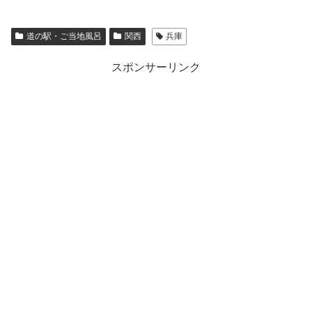
道の駅・ご当地風呂
関西
兵庫
スポンサーリンク