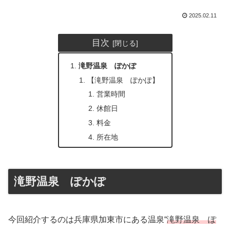
2025.02.11
目次
滝野温泉 ぽかぽ
【滝野温泉 ぽかぽ】
営業時間
休館日
料金
所在地
滝野温泉 ぽかぽ
今回紹介するのは兵庫県加東市にある温泉“
滝野温泉 ぽ