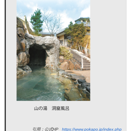
引用：公式HP
https://www.pokapo.jp/index.php