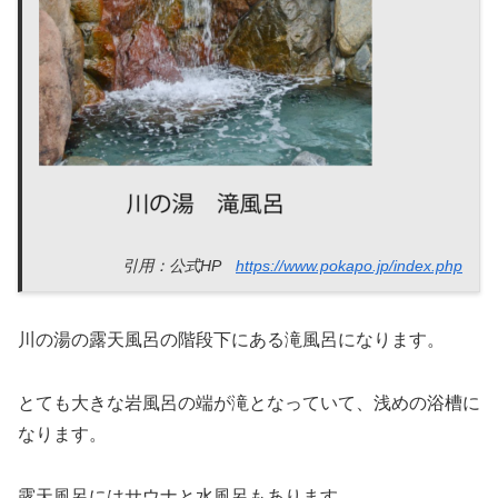
引用：公式HP
https://www.pokapo.jp/index.php
川の湯の露天風呂の階段下にある滝風呂になります。
とても大きな岩風呂の端が滝となっていて、浅めの浴槽に
なります。
露天風呂にはサウナと水風呂もあります。