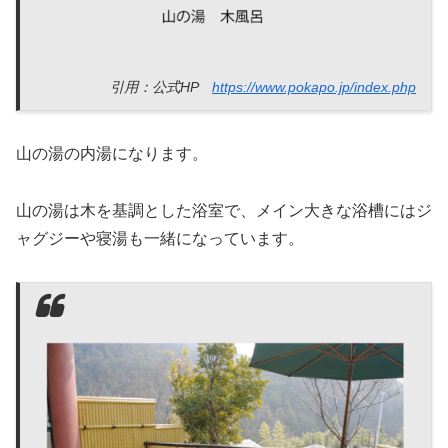
引用：公式HP
https://www.pokapo.jp/index.php
山の湯の内湯になります。
山の湯は木を基調とした浴室で、メイン大きな浴槽にはジ
ャグジーや寝湯も一緒になっています。