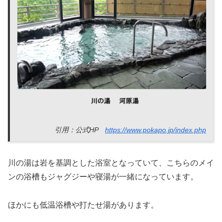
引用：公式HP
https://www.pokapo.jp/index.php
川の湯は岩を基調とした浴室となっていて、こちらのメイ
ンの浴槽もジャグジーや寝湯が一緒になっています。
ほかにも低温浴槽や打たせ湯があります。