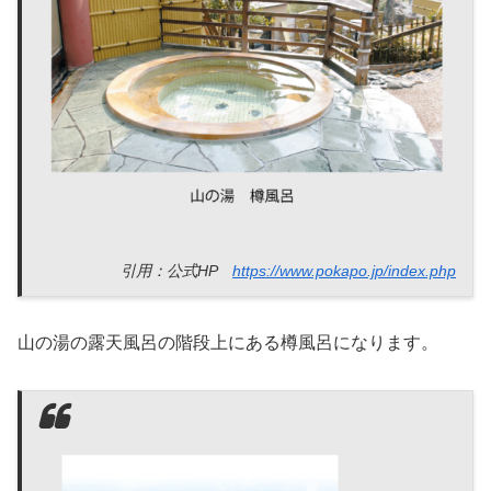
引用：公式HP
https://www.pokapo.jp/index.php
山の湯の露天風呂の階段上にある樽風呂になります。