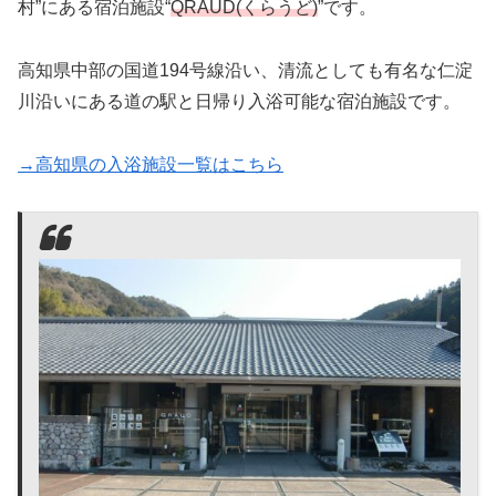
村”にある宿泊施設“
QRAUD(くらうど)
”です。
高知県中部の国道194号線沿い、清流としても有名な仁淀
川沿いにある道の駅と日帰り入浴可能な宿泊施設です。
→高知県の入浴施設一覧はこちら