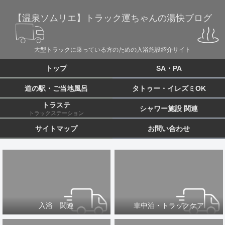
【温泉ソムリエ】トラック運ちゃんの湯快ブログ
大型トラックに乗っている方のための入浴施設紹介サイト
トップ
SA・PA
道の駅・ご当地風呂
タトゥー・イレズミOK
トラステ
シャワー施設 関連
トラックステーション
サイトマップ
お問い合わせ
入浴 関連
車中泊・トラックケア