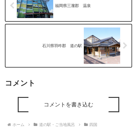
福岡県三潴郡 温泉
石川県羽咋郡 道の駅
コメント
コメントを書き込む
ホーム
道の駅・ご当地風呂
四国