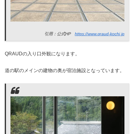
引用：公式HP
https://www.qraud-kochi.jp
QRAUDの入り口外観になります。
道の駅のメインの建物の奥が宿泊施設となっています。