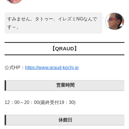
すみません。タトゥー、イレズミNGなんで
す～。
【QRAUD】
公式HP：
https://www.qraud-kochi.jp
営業時間
12：00～20：00(最終受付19：30)
休館日