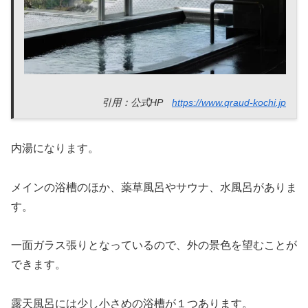
引用：公式HP
https://www.qraud-kochi.jp
内湯になります。
メインの浴槽のほか、薬草風呂やサウナ、水風呂がありま
す。
一面ガラス張りとなっているので、外の景色を望むことが
できます。
露天風呂には少し小さめの浴槽が１つあります。