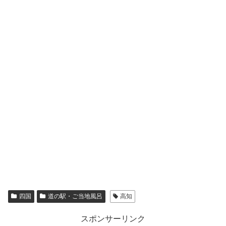
四国
道の駅・ご当地風呂
高知
スポンサーリンク