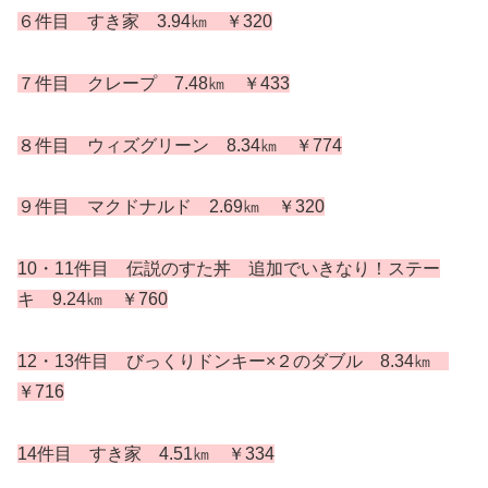
６件目 すき家 3.94㎞ ￥320
７件目 クレープ 7.48㎞ ￥433
８件目 ウィズグリーン 8.34㎞ ￥774
９件目 マクドナルド 2.69㎞ ￥320
10・11件目 伝説のすた丼 追加でいきなり！ステー
キ 9.24㎞ ￥760
12・13件目 びっくりドンキー×２のダブル 8.34㎞
￥716
14件目 すき家 4.51㎞ ￥334