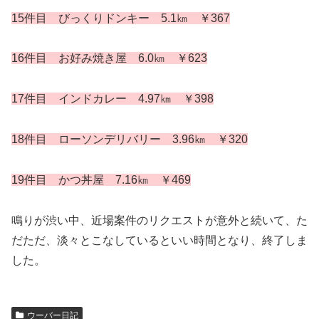
15件目 びっくりドンキー 5.1㎞ ￥367
16件目 お好み焼き屋 6.0㎞ ￥623
17件目 インドカレー 4.97㎞ ￥398
18件目 ローソンデリバリー 3.96㎞ ￥320
19件目 かつ丼屋 7.16㎞ ￥469
鳴りが渋い中、近場案件のリクエストが意外と続いて、た
だただ、淡々とこなしているといい時間となり、終了しま
した。
ウーバー日記