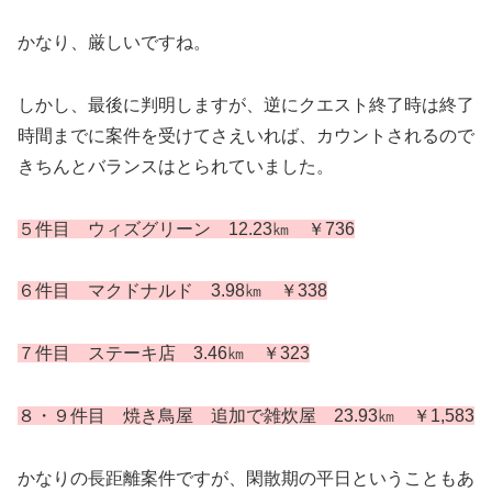
かなり、厳しいですね。
しかし、最後に判明しますが、逆にクエスト終了時は終了
時間までに案件を受けてさえいれば、カウントされるので
きちんとバランスはとられていました。
５件目 ウィズグリーン 12.23㎞ ￥736
６件目 マクドナルド 3.98㎞ ￥338
７件目 ステーキ店 3.46㎞ ￥323
８・９件目 焼き鳥屋 追加で雑炊屋 23.93㎞ ￥1,583
かなりの長距離案件ですが、閑散期の平日ということもあ