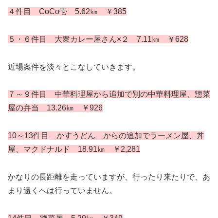
４件目 CoCo壱 5.62㎞ ￥385
５・６件目 大衆カレー屋さん×２ 7.11㎞ ￥628
近場案件を淡々とこなしていきます。
７
～
９件目 中華料理屋から追加で別の中華料理屋、惣菜
屋の弁当 13.26㎞ ￥926
10～13件目 かすうどん からの追加でラーメン屋、丼
屋、マクドナルド 18.91㎞ ￥2,281
かなりの長距離を走っていますが、行ったり来たりで、あ
まり遠くへは行っていません。