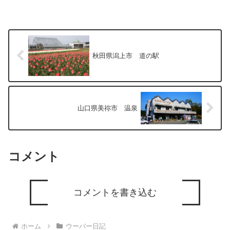
秋田県潟上市 道の駅
山口県美祢市 温泉
コメント
コメントを書き込む
ホーム
ウーバー日記