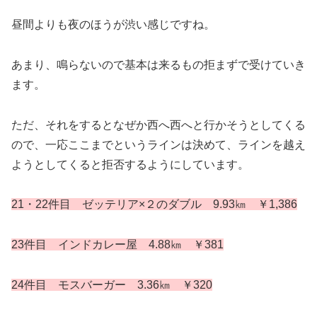
昼間よりも夜のほうが渋い感じですね。
あまり、鳴らないので基本は来るもの拒まずで受けていき
ます。
ただ、それをするとなぜか西へ西へと行かそうとしてくる
ので、一応ここまでというラインは決めて、ラインを越え
ようとしてくると拒否するようにしています。
21・22件目 ゼッテリア×２のダブル 9.93㎞ ￥1,386
23件目 インドカレー屋 4.88㎞ ￥381
24件目 モスバーガー 3.36㎞ ￥320