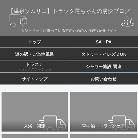
【温泉ソムリエ】トラック運ちゃんの湯快ブログ
大型トラックに乗っている方のための入浴施設紹介サイト
トップ
SA・PA
道の駅・ご当地風呂
タトゥー・イレズミOK
トラステ
シャワー施設 関連
トラックステーション
サイトマップ
お問い合わせ
入浴 関連
車中泊・トラックケア