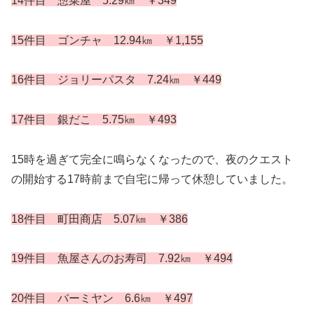
14件目 惣菜屋 5.29㎞ ￥349
15件目 ゴンチャ 12.94㎞ ￥1,155
16件目 ジョリーパスタ 7.24㎞ ￥449
17件目 銀だこ 5.75㎞ ￥493
15時を過ぎて完全に鳴らなくなったので、夜のクエスト
の開始する17時前まで自宅に帰って休憩していました。
18件目 町田商店 5.07㎞ ￥386
19件目 魚屋さんのお寿司 7.92㎞ ￥494
20件目 バーミヤン 6.6㎞ ￥497