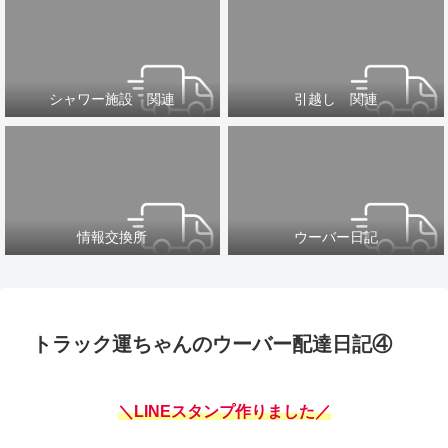
シャワー施設 関連
引越し 関連
情報交換所
ウーバー日記
トラック運ちゃんのウーバー配達日記④
＼LINEスタンプ作りました／