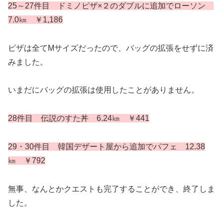
25
～
27
件目 ドミノピザ×２のダブルに追加でローソン
7.0㎞ ￥1,186
ピザは全てMサイズだったので、バッグの拡張をせずに済
みました。
いまだにバッグの拡張は使用したことがありません。
28件目 伝説のすた丼 6.24㎞ ￥441
29・30件目 韓国デザート屋から追加でパフェ 12.38
㎞ ￥792
無事、なんとかクエストも完了することができ、終了しま
した。