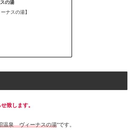
スの湯
ィーナスの湯】
らせ致します。
沼温泉 ヴィーナスの湯
”です。