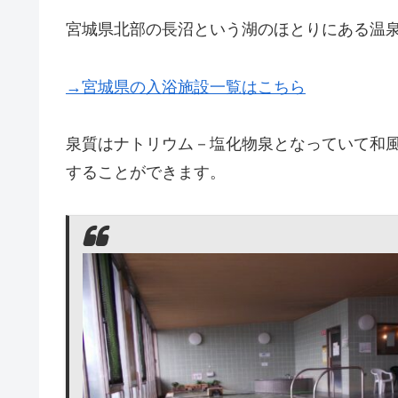
宮城県北部の長沼という湖のほとりにある温
→宮城県の入浴施設一覧はこちら
泉質はナトリウム－塩化物泉となっていて和
することができます。