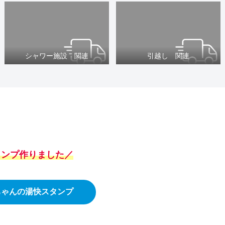
シャワー施設 関連
引越し 関連
スタンプ作りました／
ちゃんの湯快スタンプ