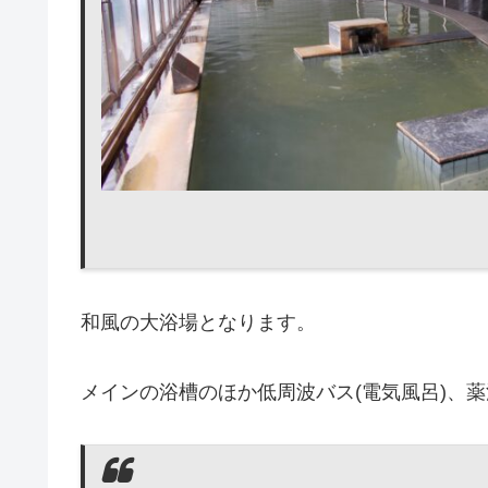
和風の大浴場となります。
メインの浴槽のほか低周波バス(電気風呂)、