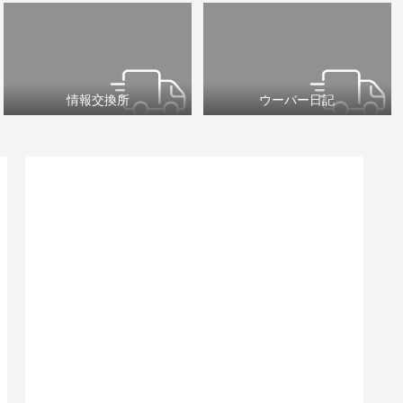
情報交換所
ウーバー日記