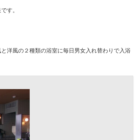
泉です。
風と洋風の２種類の浴室に毎日男女入れ替わりで入浴