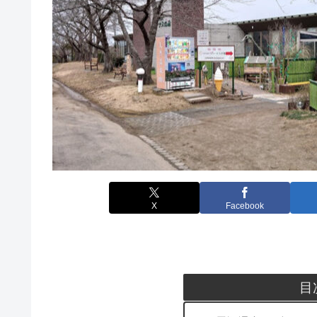
X
Facebook
目