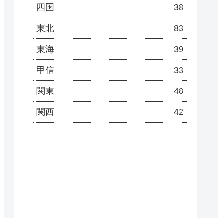
四国
38
東北
83
東海
39
甲信
33
関東
48
関西
42