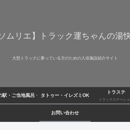
ソムリエ】トラック運ちゃんの湯
大型トラックに乗っている方のための入浴施設紹介サイト
トラステ
の駅・ご当地風呂
タトゥー・イレズミOK
トラックステーショ
お問い合わせ