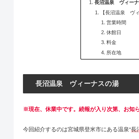
長沼温泉 ヴィーナ
【長沼温泉 ヴ
営業時間
休館日
料金
所在地
長沼温泉 ヴィーナスの湯
※現在、休業中です。続報が入り次第、お知
今回紹介するのは宮城県登米市にある温泉“
長