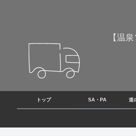
【温泉
トップ
SA・PA
道