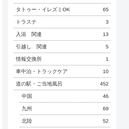
タトゥー・イレズミOK
65
トラステ
3
入浴 関連
13
引越し 関連
5
情報交換所
1
車中泊・トラックケア
10
道の駅・ご当地風呂
452
中国
46
九州
69
北陸
52