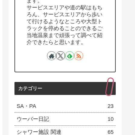
ます。
サービスエリアや道の駅はもち
ろん、サービスエリアから歩い
て行けるようなところや大型ト
ラックを停めることのできるご
当地温泉まで頑張って調べて紹
介できたらと思います。
カテゴリー
SA・PA
23
ウーバー日記
10
シャワー施設 関連
65