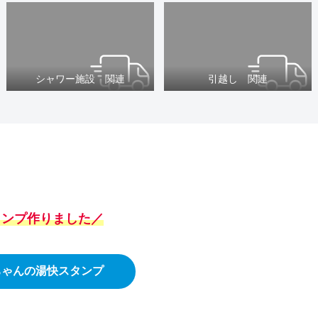
シャワー施設 関連
引越し 関連
スタンプ作りました／
ちゃんの湯快スタンプ