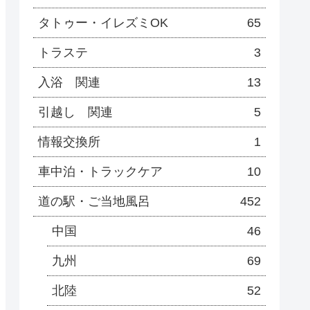
タトゥー・イレズミOK
65
トラステ
3
入浴 関連
13
引越し 関連
5
情報交換所
1
車中泊・トラックケア
10
道の駅・ご当地風呂
452
中国
46
九州
69
北陸
52