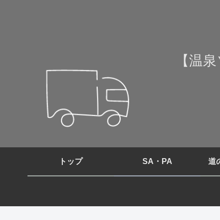
【温泉
トップ
SA・PA
道