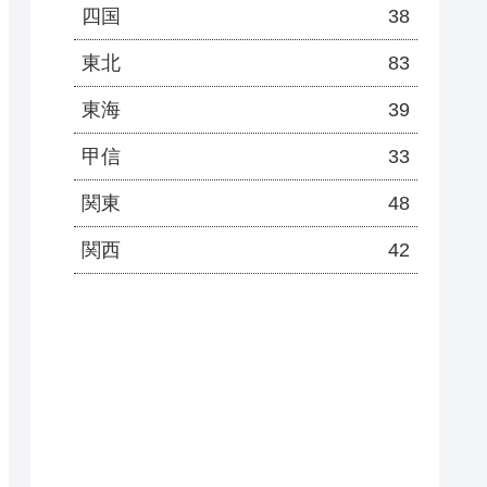
四国
38
東北
83
東海
39
甲信
33
関東
48
関西
42