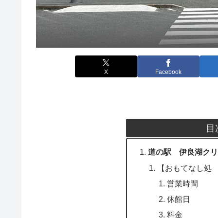
X
Facebook
目
道の駅 伊良湖クリ
【おもてなし処
営業時間
休館日
料金