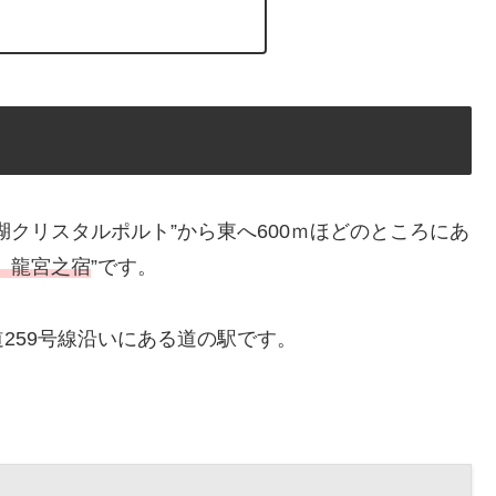
ト
クリスタルポルト”から東へ600ｍほどのところにあ
 龍宮之宿
”です。
259号線沿いにある道の駅です。