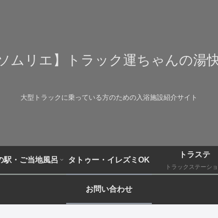
ソムリエ】トラック運ちゃんの湯
大型トラックに乗っている方のための入浴施設紹介サイト
トラステ
の駅・ご当地風呂
タトゥー・イレズミOK
トラックステーショ
お問い合わせ