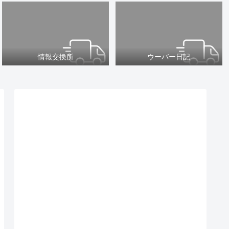
情報交換所
ウーバー日記