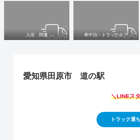
入浴 関連
車中泊・トラックケア
愛知県田原市 道の駅
＼LINE
トラック運