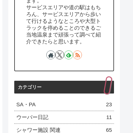
ます。
サービスエリアや道の駅はもち
ろん、サービスエリアから歩い
て行けるようなところや大型ト
ラックを停めることのできるご
当地温泉まで頑張って調べて紹
介できたらと思います。
カテゴリー
SA・PA
23
ウーバー日記
11
シャワー施設 関連
65