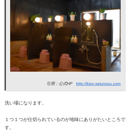
引用：公式HP
http://kiso-seiunsou.com
洗い場になります。
１つ１つが仕切られているのが地味にありがたいところで
す。