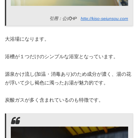
引用：公式HP
http://kiso-seiunsou.com
大浴場になります。
浴槽が１つだけのシンプルな浴室となっています。
源泉かけ流し(加温・消毒あり)のため成分が濃く、湯の花
が浮いて少し褐色に濁ったお湯が魅力的です。
炭酸ガスが多く含まれているのも特徴です。