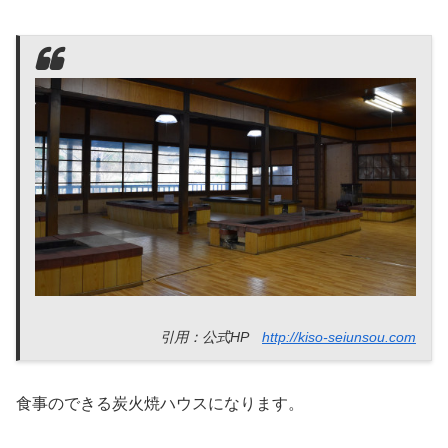
引用：公式HP
http://kiso-seiunsou.com
食事のできる炭火焼ハウスになります。