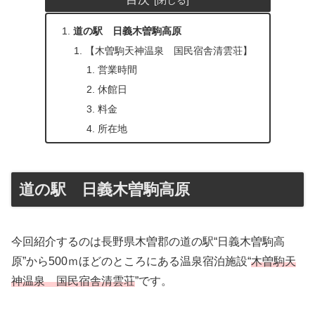
道の駅 日義木曽駒高原
【木曽駒天神温泉 国民宿舎清雲荘】
営業時間
休館日
料金
所在地
道の駅 日義木曽駒高原
今回紹介するのは長野県木曽郡の道の駅“日義木曽駒高
原”から500ｍほどのところにある温泉宿泊施設“
木曽駒天
神温泉 国民宿舎清雲荘
”です。