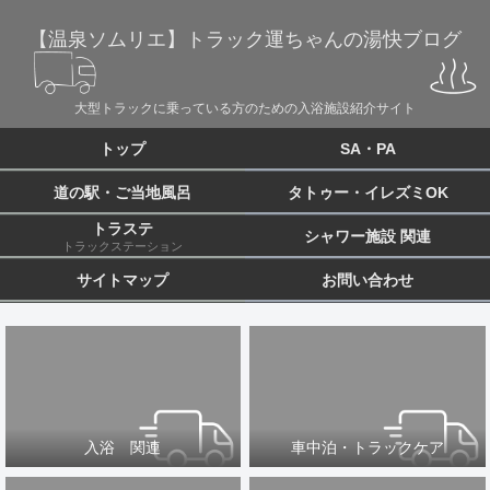
【温泉ソムリエ】トラック運ちゃんの湯快ブログ
大型トラックに乗っている方のための入浴施設紹介サイト
トップ
SA・PA
道の駅・ご当地風呂
タトゥー・イレズミOK
トラステ
シャワー施設 関連
トラックステーション
サイトマップ
お問い合わせ
入浴 関連
車中泊・トラックケア