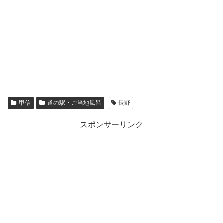
甲信
道の駅・ご当地風呂
長野
スポンサーリンク