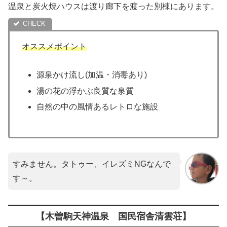
温泉と炭火焼ハウスは渡り廊下を渡った別棟にあります。
オススメポイント
源泉かけ流し(加温・消毒あり)
湯の花の浮かぶ良質な泉質
自然の中の風情あるレトロな施設
すみません。タトゥー、イレズミNGなんで
す～。
【木曽駒天神温泉 国民宿舎清雲荘】