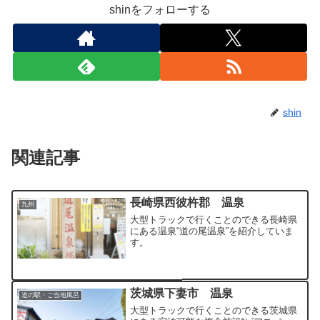
shinをフォローする
shin
関連記事
長崎県西彼杵郡 温泉
九州
大型トラックで行くことのできる長崎県
にある温泉“道の尾温泉”を紹介していま
す。
茨城県下妻市 温泉
道の駅・ご当地風呂
大型トラックで行くことのできる茨城県