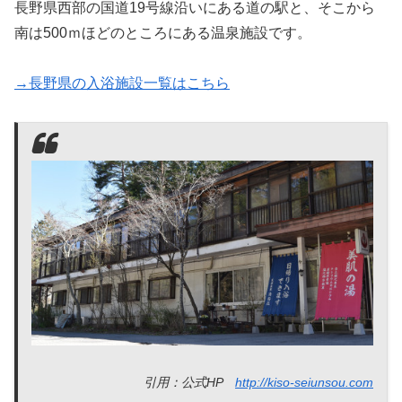
長野県西部の国道19号線沿いにある道の駅と、そこから
南は500ｍほどのところにある温泉施設です。
→長野県の入浴施設一覧はこちら
引用：公式HP
http://kiso-seiunsou.com