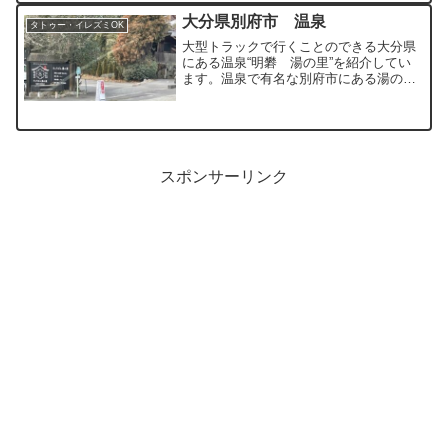
大分県別府市 温泉
タトゥー・イレズミOK
大型トラックで行くことのできる大分県
にある温泉“明礬 湯の里”を紹介してい
ます。温泉で有名な別府市にある湯の花
が名物の明礬温泉にある温泉です。
スポンサーリンク