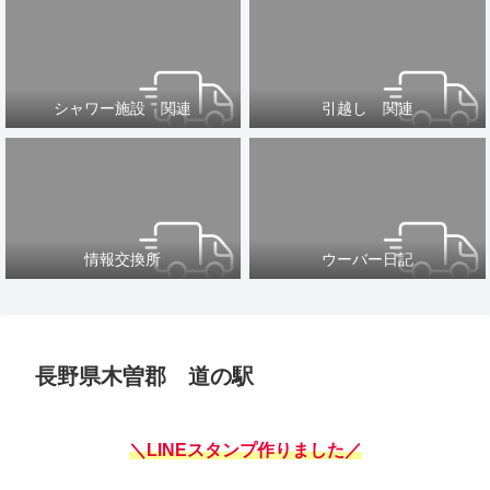
シャワー施設 関連
引越し 関連
情報交換所
ウーバー日記
長野県木曽郡 道の駅
＼LINEスタンプ作りました／