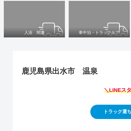
入浴 関連
車中泊・トラックケア
鹿児島県出水市 温泉
＼LINE
トラック運