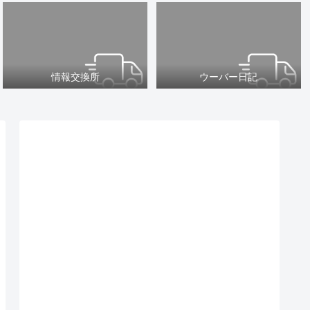
情報交換所
ウーバー日記