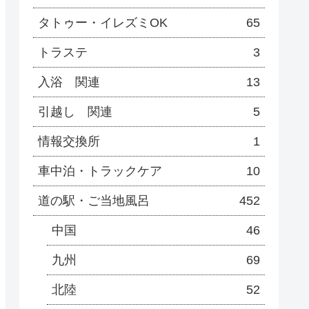
タトゥー・イレズミOK
65
トラステ
3
入浴 関連
13
引越し 関連
5
情報交換所
1
車中泊・トラックケア
10
道の駅・ご当地風呂
452
中国
46
九州
69
北陸
52