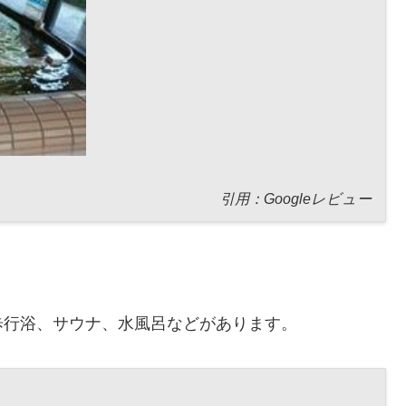
引用：Googleレビュー
歩行浴、サウナ、水風呂などがあります。