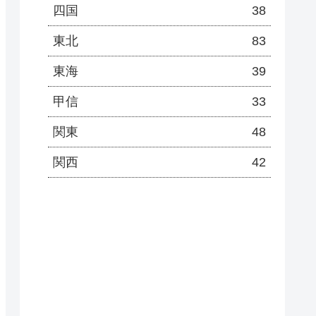
四国
38
東北
83
東海
39
甲信
33
関東
48
関西
42