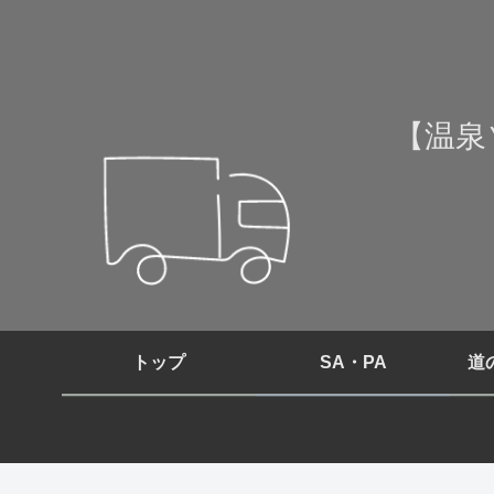
【温泉
トップ
SA・PA
道