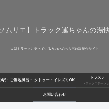
ソムリエ】トラック運ちゃんの湯
大型トラックに乗っている方のための入浴施設紹介サイト
トラステ
の駅・ご当地風呂
タトゥー・イレズミOK
トラックステーショ
お問い合わせ