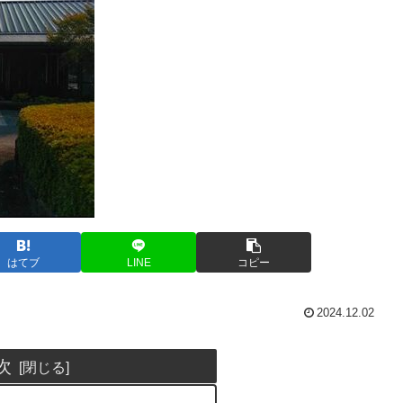
はてブ
LINE
コピー
2024.12.02
次