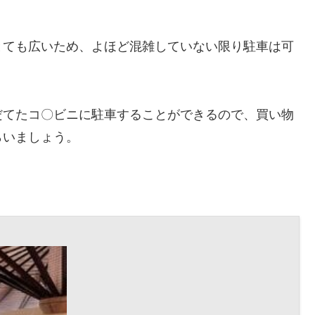
とても広いため、よほど混雑していない限り駐車は可
だてたコ〇ビニに駐車することができるので、買い物
らいましょう。