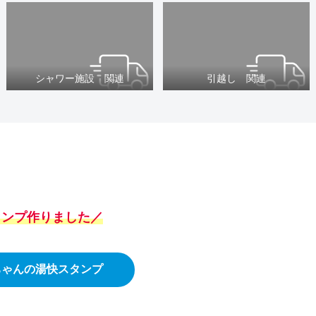
シャワー施設 関連
引越し 関連
スタンプ作りました／
ちゃんの湯快スタンプ