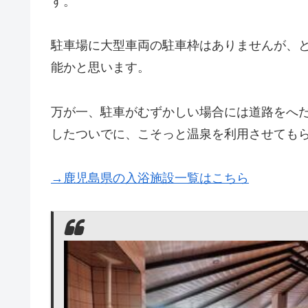
す。
駐車場に大型車両の駐車枠はありませんが、
能かと思います。
万が一、駐車がむずかしい場合には道路をへ
したついでに、こそっと温泉を利用させても
→鹿児島県の入浴施設一覧はこちら