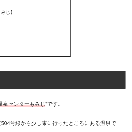
もみじ】
温泉センターもみじ
”です。
504号線から少し東に行ったところにある温泉で