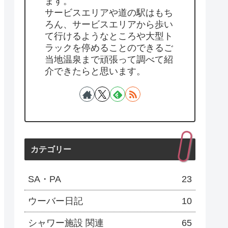
ます。
サービスエリアや道の駅はもち
ろん、サービスエリアから歩い
て行けるようなところや大型ト
ラックを停めることのできるご
当地温泉まで頑張って調べて紹
介できたらと思います。
カテゴリー
SA・PA
23
ウーバー日記
10
シャワー施設 関連
65