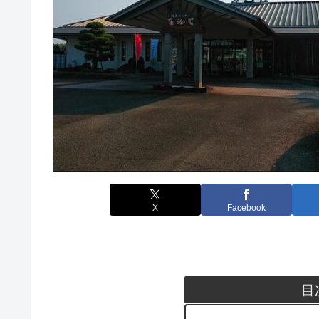
X
Facebook
目