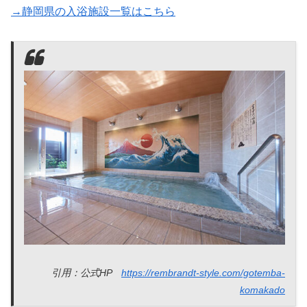
→静岡県の入浴施設一覧はこちら
引用：公式HP
https://rembrandt-style.com/gotemba-
komakado