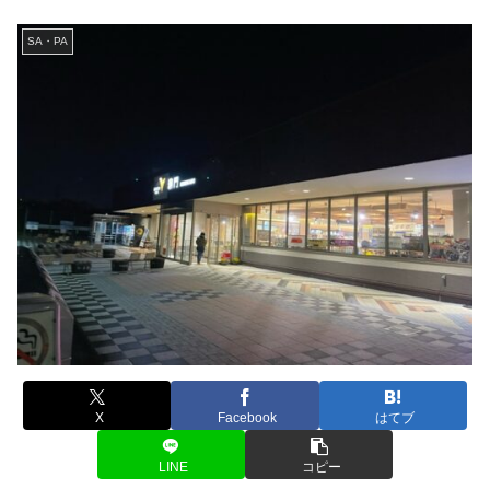
SA・PA
X
Facebook
はてブ
LINE
コピー