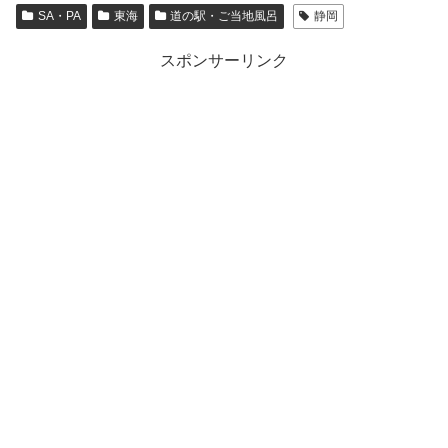
SA・PA
東海
道の駅・ご当地風呂
静岡
スポンサーリンク