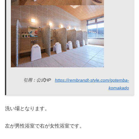
引用：公式HP
https://rembrandt-style.com/gotemba-
komakado
洗い場となります。
左が男性浴室で右が女性浴室です。