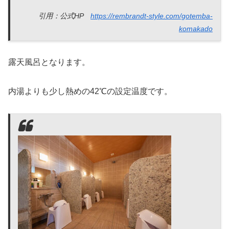
引用：公式HP
https://rembrandt-style.com/gotemba-
komakado
露天風呂となります。
内湯よりも少し熱めの42℃の設定温度です。