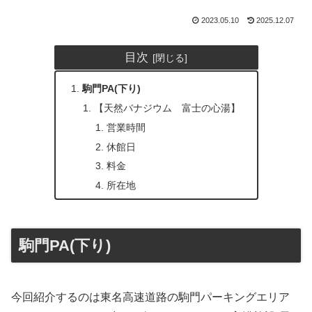
2023.05.10
2025.12.07
目次
駒門PA(下り)
【天然バナジウム 富士の心湯】
営業時間
休館日
料金
所在地
駒門PA(下り)
今回紹介するのは東名高速道路の駒門パーキングエリア