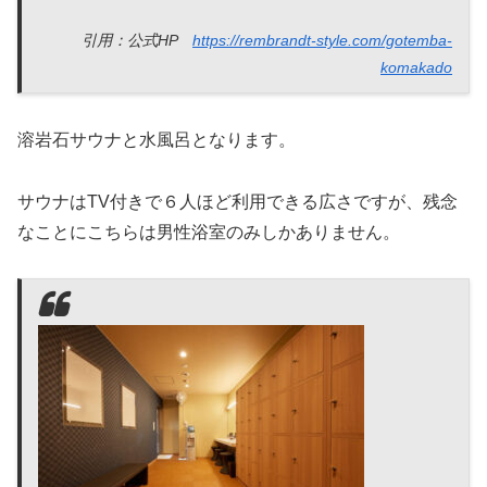
引用：公式HP
https://rembrandt-style.com/gotemba-
komakado
溶岩石サウナと水風呂となります。
サウナはTV付きで６人ほど利用できる広さですが、残念
なことにこちらは男性浴室のみしかありません。