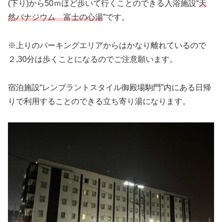
(下り)から50ｍほど歩いて行くことのできる入浴施設“
天
然バナジウム 富士の心湯
”です。
※上りのパーキングエリアからはかなり離れているので
２,30分は歩くことになるのでご注意願います。
宿泊施設“レンブラントスタイル御殿場駒門”内にある日帰
りで利用することのできる立ち寄り湯になります。