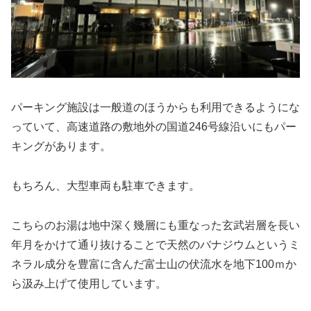
パーキング施設は一般道のほうからも利用できるようにな
っていて、高速道路の敷地外の国道246号線沿いにもパー
キングがあります。
もちろん、大型車両も駐車できます。
こちらのお湯は地中深く幾層にも重なった玄武岩層を長い
年月をかけて通り抜けることで天然のバナジウムというミ
ネラル成分を豊富に含んだ富士山の伏流水を地下100ｍか
ら汲み上げて使用しています。