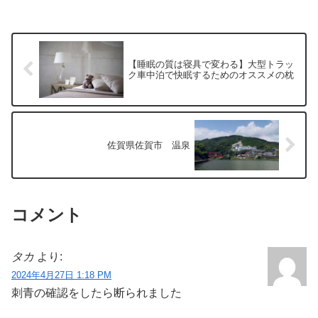
【睡眠の質は寝具で変わる】大型トラッ
ク車中泊で快眠するためのオススメの枕
佐賀県佐賀市 温泉
コメント
タカ
より:
2024年4月27日 1:18 PM
刺青の確認をしたら断られました