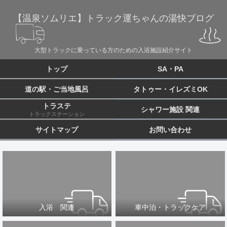
【温泉ソムリエ】トラック運ちゃんの湯快ブログ
大型トラックに乗っている方のための入浴施設紹介サイト
トップ
SA・PA
道の駅・ご当地風呂
タトゥー・イレズミOK
トラステ
シャワー施設 関連
トラックステーション
サイトマップ
お問い合わせ
入浴 関連
車中泊・トラックケア