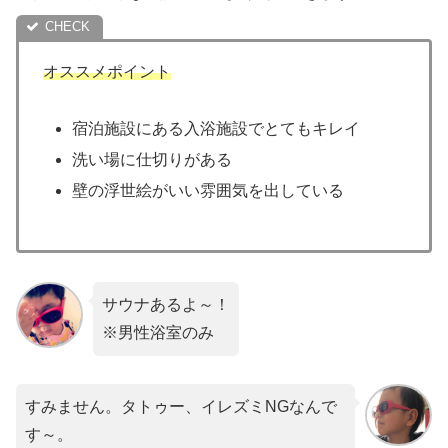
オススメポイント
宿泊施設にある入浴施設でとてもキレイ
洗い場に仕切りがある
壁の浮世絵がいい雰囲気を出している
サウナあるよ～！
※男性浴室のみ
すみません。タトゥー、イレズミNGなんで
す～。