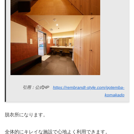
引用：公式HP
https://rembrandt-style.com/gotemba-
komakado
脱衣所になります。
全体的にキレイな施設で心地よく利用できます。