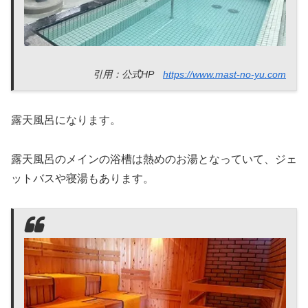
引用：公式HP
https://www.mast-no-yu.com
露天風呂になります。
露天風呂のメインの浴槽は熱めのお湯となっていて、ジェ
ットバスや寝湯もあります。