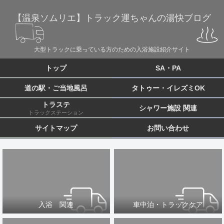
【温泉ソムリエ】トラック運ちゃんの湯快ブログ
大型トラックに乗っている方のための入浴施設紹介サイト
トップ
SA・PA
道の駅・ご当地風呂
タトゥー・イレズミOK
トラステ
シャワー施設 関連
トラックステーション
サイトマップ
お問い合わせ
入浴 関連
車中泊・トラックケア