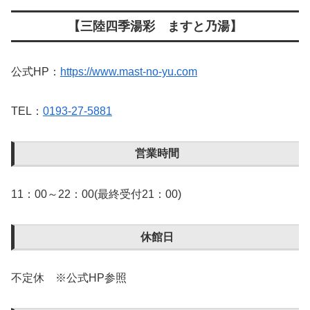
【三陸四季湯彩 ますと乃湯】
公式HP：
https://www.mast-no-yu.com
TEL：
0193-27-5881
営業時間
11：00～22：00(最終受付21：00)
休館日
不定休 ※公式HP参照