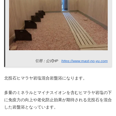
引用：公式HP
https://www.mast-no-yu.com
北投石ヒマラヤ岩塩混合岩盤浴になります。
多量のミネラルとマイナスイオンを含むヒマラヤ岩塩の下
に免疫力の向上や老化防止効果が期待される北投石を混合
した岩盤浴となっています。