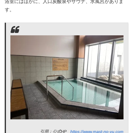
浴室にはほかに、人口炭酸泉やサウナ、水風呂がありま
す。
引用：公式HP
https://www.mast-no-yu.com