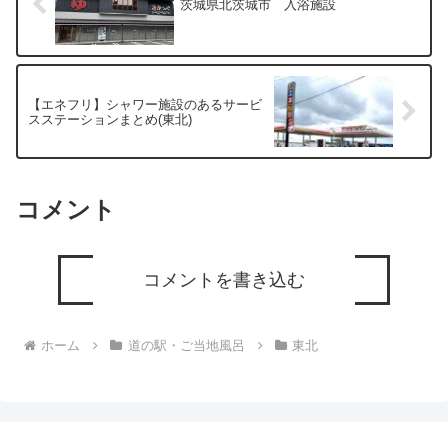
茨城県北茨城市 入浴施設
【エネフリ】シャワー施設のあるサービ
スステーションまとめ(東北)
コメント
コメントを書き込む
ホーム
道の駅・ご当地風呂
東北