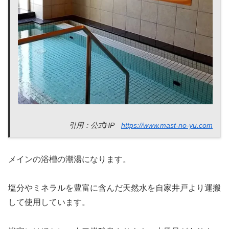
引用：公式HP
https://www.mast-no-yu.com
メインの浴槽の潮湯になります。
塩分やミネラルを豊富に含んだ天然水を自家井戸より運搬
して使用しています。