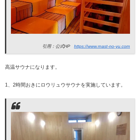
引用：公式HP
https://www.mast-no-yu.com
高温サウナになります。
1、2時間おきにロウリュウサウナを実施しています。