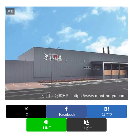
東北
引用：公式HP https://www.mast-no-yu.com
X
Facebook
はてブ
LINE
コピー