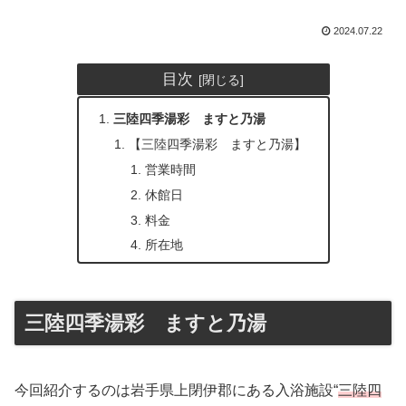
2024.07.22
目次
三陸四季湯彩 ますと乃湯
【三陸四季湯彩 ますと乃湯】
営業時間
休館日
料金
所在地
三陸四季湯彩 ますと乃湯
今回紹介するのは岩手県上閉伊郡にある入浴施設“
三陸四