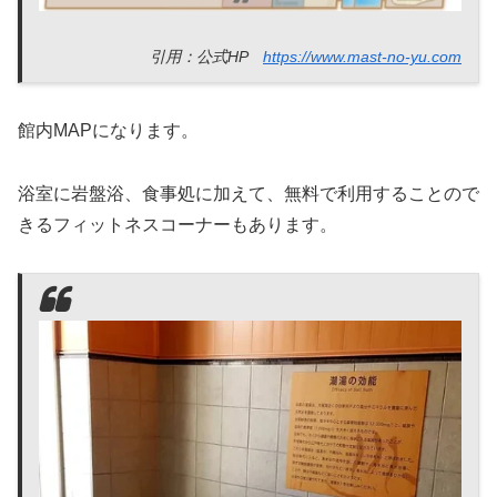
引用：公式HP
https://www.mast-no-yu.com
館内MAPになります。
浴室に岩盤浴、食事処に加えて、無料で利用することので
きるフィットネスコーナーもあります。