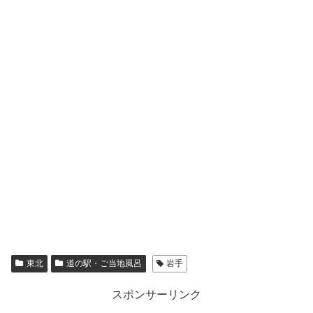
東北
道の駅・ご当地風呂
岩手
スポンサーリンク