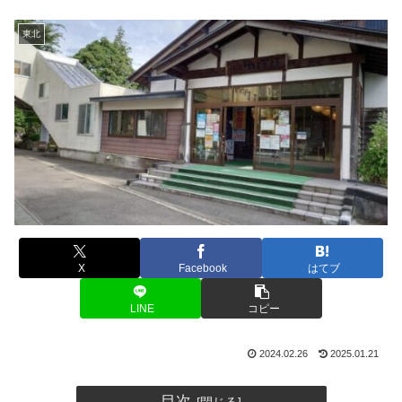
東北
X
Facebook
はてブ
LINE
コピー
2024.02.26
2025.01.21
目次