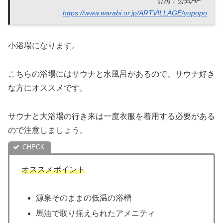
引用：公式HP
https://www.warabi.or.jp/ARTVILLAGE/yupopo
小浴場になります。
こちらの浴場にはサウナと水風呂があるので、サウナ好き
な方にオススメです。
サウナと大浴場の行き来は一度衣服を着用する必要がある
ので注意しましょう。
オススメポイント
源泉そのままの低温の浴槽
馬油で取り揃えられたアメニティ