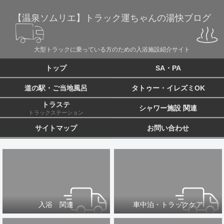
【温泉ソムリエ】トラック運ちゃんの湯快ブログ
大型トラックに乗っている方のための入浴施設紹介サイト
トップ
SA・PA
道の駅・ご当地風呂
タトゥー・イレズミOK
トラステ
シャワー施設 関連
トラックステーション
サイトマップ
お問い合わせ
入浴 関連
車中泊・トラックケア