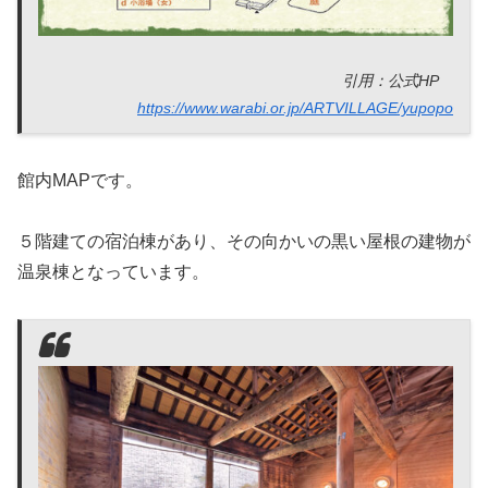
引用：公式HP
https://www.warabi.or.jp/ARTVILLAGE/yupopo
館内MAPです。
５階建ての宿泊棟があり、その向かいの黒い屋根の建物が
温泉棟となっています。