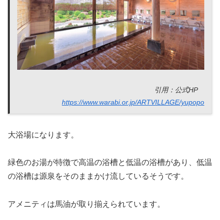
引用：公式HP
https://www.warabi.or.jp/ARTVILLAGE/yupopo
大浴場になります。
緑色のお湯が特徴で高温の浴槽と低温の浴槽があり、低温
の浴槽は源泉をそのままかけ流しているそうです。
アメニティは馬油が取り揃えられています。