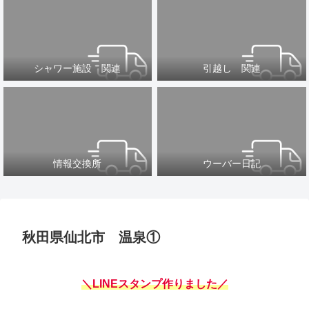
シャワー施設 関連
引越し 関連
情報交換所
ウーバー日記
秋田県仙北市 温泉①
＼LINEスタンプ作りました／