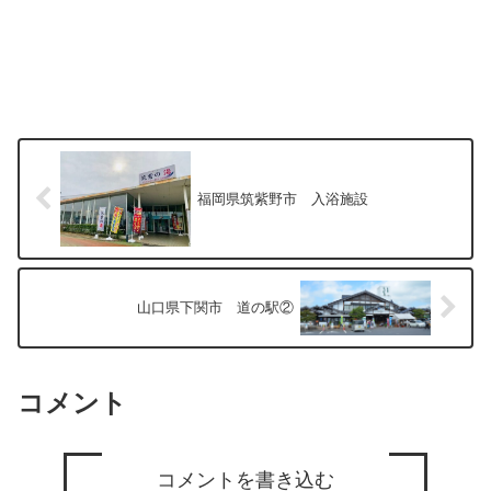
福岡県筑紫野市 入浴施設
山口県下関市 道の駅②
コメント
コメントを書き込む