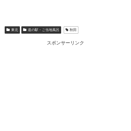
東北
道の駅・ご当地風呂
秋田
スポンサーリンク