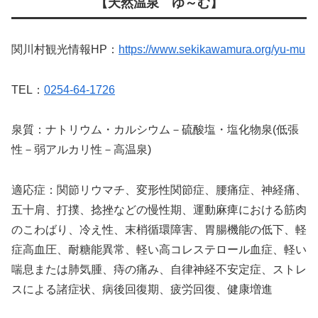
【天然温泉 ゆ～む】
関川村観光情報HP：
https://www.sekikawamura.org/yu-mu
TEL：
0254-64-1726
泉質：ナトリウム・カルシウム－硫酸塩・塩化物泉(低張
性－弱アルカリ性－高温泉)
適応症：関節リウマチ、変形性関節症、腰痛症、神経痛、
五十肩、打撲、捻挫などの慢性期、運動麻痺における筋肉
のこわばり、冷え性、末梢循環障害、胃腸機能の低下、軽
症高血圧、耐糖能異常、軽い高コレステロール血症、軽い
喘息または肺気腫、痔の痛み、自律神経不安定症、ストレ
スによる諸症状、病後回復期、疲労回復、健康増進