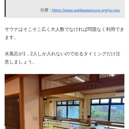
引用：
https://www.sekikawamura.org/yu-mu
サウナはそこそこ広く大人数でなければ問題なく利用でき
ます。
水風呂が1，2人しか入れないので出るタイミングだけ注
意しましょう。