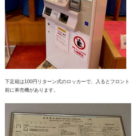
下足箱は100円リターン式のロッカーで、入るとフロント
前に券売機があります。