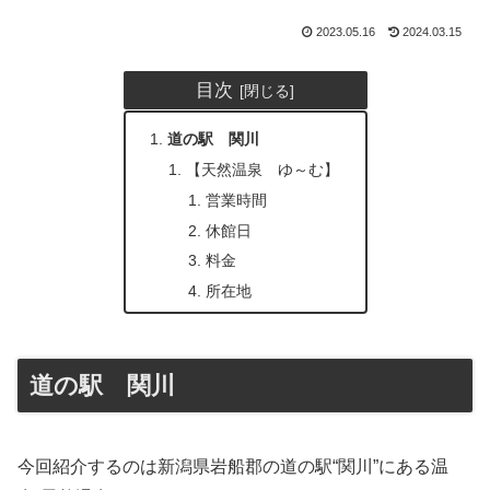
2023.05.16
2024.03.15
目次
道の駅 関川
【天然温泉 ゆ～む】
営業時間
休館日
料金
所在地
道の駅 関川
今回紹介するのは新潟県岩船郡の道の駅“関川”にある温