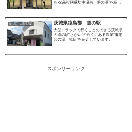
ある温泉“阿蘇坊中温泉 夢の湯”を紹介
しています。破格の料金で源泉かけ流し
の温泉を楽しむことができます。
茨城県猿島郡 道の駅
道の駅・ご当地風呂
大型トラックで行くことのできる茨城県
の道の駅“さかい”の近くにある温泉“御老
公の湯 境店”を紹介しています。
スポンサーリンク