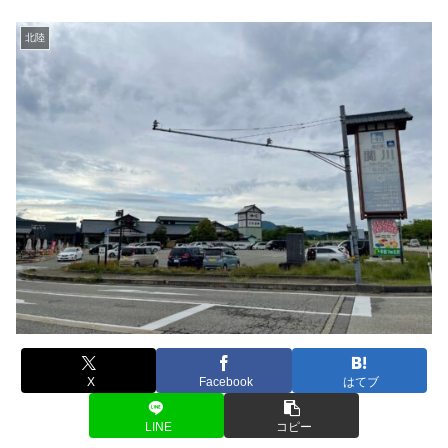
北陸
X
Facebook
はてブ
LINE
コピー