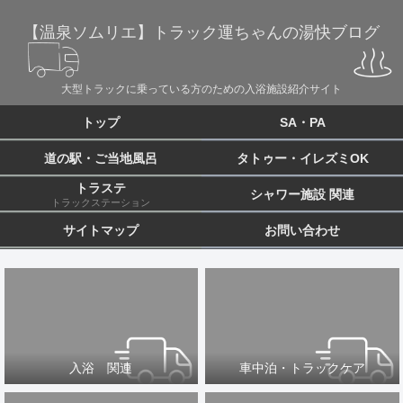
【温泉ソムリエ】トラック運ちゃんの湯快ブログ
大型トラックに乗っている方のための入浴施設紹介サイト
トップ
SA・PA
道の駅・ご当地風呂
タトゥー・イレズミOK
トラステ
シャワー施設 関連
トラックステーション
サイトマップ
お問い合わせ
入浴 関連
車中泊・トラックケア