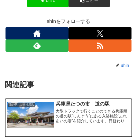
LINE
コピー
shinをフォローする
shin
関連記事
兵庫県たつの市 道の駅
道の駅・ご当地風呂
大型トラックで行くことのできる兵庫県
の道の駅“しんぐう”にある入浴施設“ふれ
あいの湯”を紹介しています。日替わりで
利用できる薬湯とジャグジー、ジェット
バスを満喫することができます。