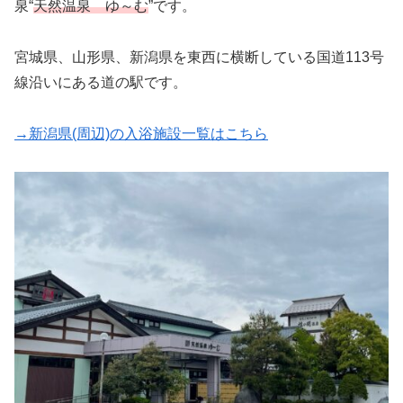
泉“
天然温泉 ゆ～む
”です。
宮城県、山形県、新潟県を東西に横断している国道113号
線沿いにある道の駅です。
→新潟県(周辺)の入浴施設一覧はこちら