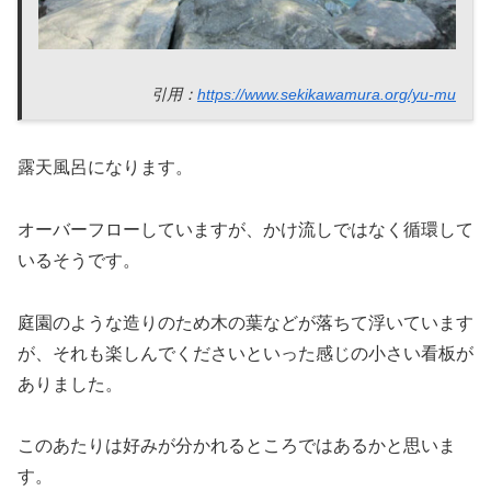
引用：
https://www.sekikawamura.org/yu-mu
露天風呂になります。
オーバーフローしていますが、かけ流しではなく循環して
いるそうです。
庭園のような造りのため木の葉などが落ちて浮いています
が、それも楽しんでくださいといった感じの小さい看板が
ありました。
このあたりは好みが分かれるところではあるかと思いま
す。