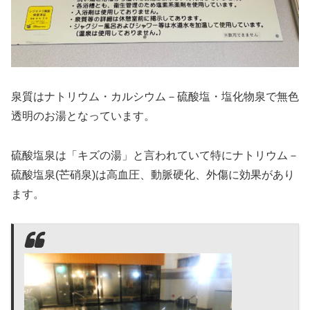
泉質はナトリウム・カルシウム－硫酸塩・塩化物泉で無色
透明のお湯となっています。
硫酸塩泉は「キズの湯」と言われていて特にナトリウム－
硫酸塩泉(芒硝泉)は高血圧、動脈硬化、外傷に効果があり
ます。