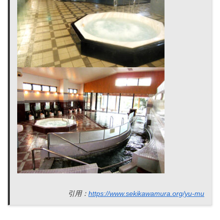
引用：
https://www.sekikawamura.org/yu-mu