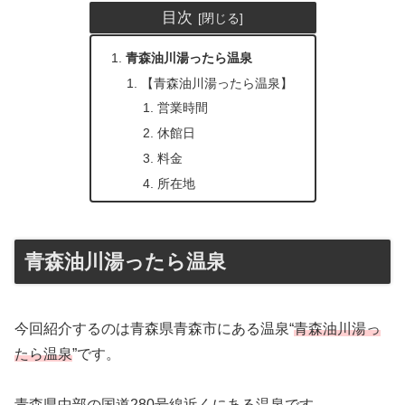
目次
青森油川湯ったら温泉
【青森油川湯ったら温泉】
営業時間
休館日
料金
所在地
青森油川湯ったら温泉
今回紹介するのは青森県青森市にある温泉“
青森油川湯っ
たら温泉
”です。
青森県中部の国道280号線近くにある温泉です。