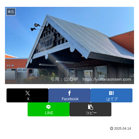
東北
引用：公式HP https://yuttaraonsen.com
X
Facebook
はてブ
LINE
コピー
2025.04.14