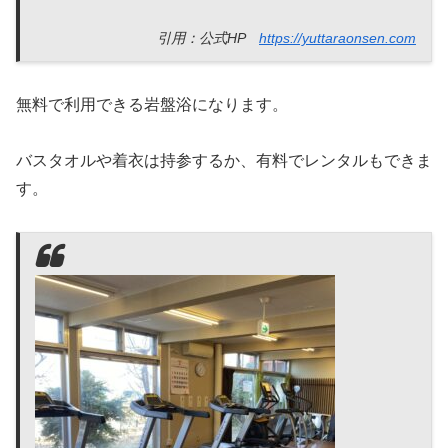
引用：公式HP
https://yuttaraonsen.com
無料で利用できる岩盤浴になります。
バスタオルや着衣は持参するか、有料でレンタルもできま
す。