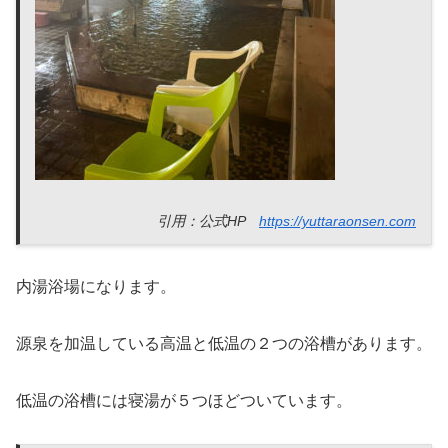
引用：公式HP
https://yuttaraonsen.com
内湯浴場になります。
源泉を加温している高温と低温の２つの浴槽があります。
低温の浴槽には寝湯が５つほどついています。