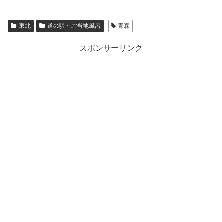
東北
道の駅・ご当地風呂
青森
スポンサーリンク