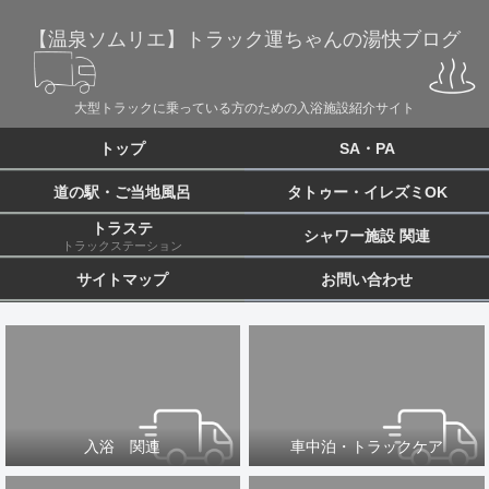
【温泉ソムリエ】トラック運ちゃんの湯快ブログ
大型トラックに乗っている方のための入浴施設紹介サイト
トップ
SA・PA
道の駅・ご当地風呂
タトゥー・イレズミOK
トラステ
シャワー施設 関連
トラックステーション
サイトマップ
お問い合わせ
入浴 関連
車中泊・トラックケア