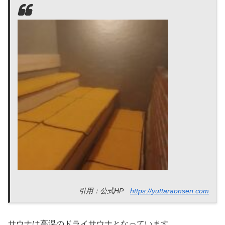
引用：公式HP
https://yuttaraonsen.com
サウナは高温のドライサウナとなっています。