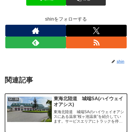
shinをフォローする
shin
関連記事
東海北陸道 城端SA(ハイウェイ
SA・PA
オアシス)
東海北陸道 城端SAのハイウェイオアシ
スにある温泉“桜ヶ池温泉”を紹介してい
ます。サービスエリアにトラックを停め
て行くことも可能な温泉です。