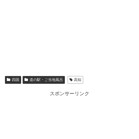
四国
道の駅・ご当地風呂
高知
スポンサーリンク