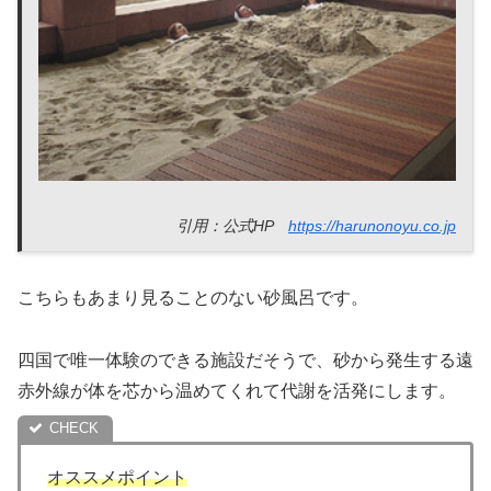
引用：公式HP
https://harunonoyu.co.jp
こちらもあまり見ることのない砂風呂です。
四国で唯一体験のできる施設だそうで、砂から発生する遠
赤外線が体を芯から温めてくれて代謝を活発にします。
オススメポイント