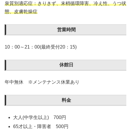
泉質別適応症：きりきず、末梢循環障害、冷え性、うつ状
態、皮膚乾燥症
営業時間
10：00～21：00(最終受付20：15)
休館日
年中無休 ※メンテナンス休業あり
料金
大人(中学生以上) 700円
65才以上・障害者 500円