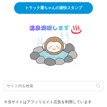
トラック運ちゃんの湯快スタンプ
※当サイトはアフィリエイト広告を利用しています