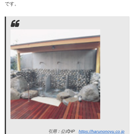
です。
引用：公式HP
https://harunonoyu.co.jp