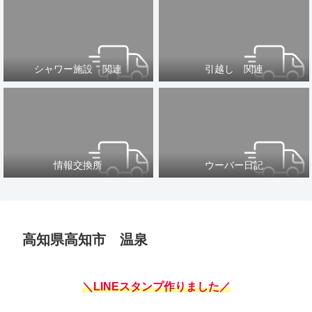
シャワー施設 関連
引越し 関連
情報交換所
ウーバー日記
高知県高知市 温泉
＼LINEスタンプ作りました／