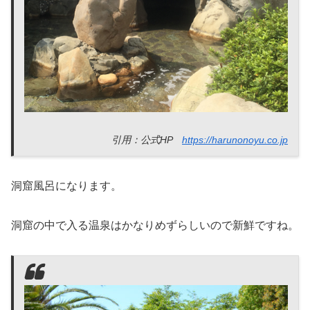
引用：公式HP
https://harunonoyu.co.jp
洞窟風呂になります。
洞窟の中で入る温泉はかなりめずらしいので新鮮ですね。