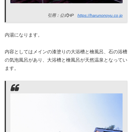
引用：公式HP
https://harunonoyu.co.jp
内湯になります。
内容としてはメインの漆塗りの大浴槽と檜風呂、石の浴槽
の気泡風呂があり、大浴槽と檜風呂が天然温泉となってい
ます。