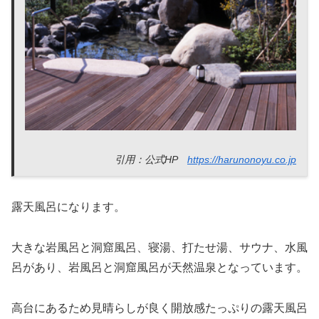
引用：公式HP
https://harunonoyu.co.jp
露天風呂になります。
大きな岩風呂と洞窟風呂、寝湯、打たせ湯、サウナ、水風
呂があり、岩風呂と洞窟風呂が天然温泉となっています。
高台にあるため見晴らしが良く開放感たっぷりの露天風呂