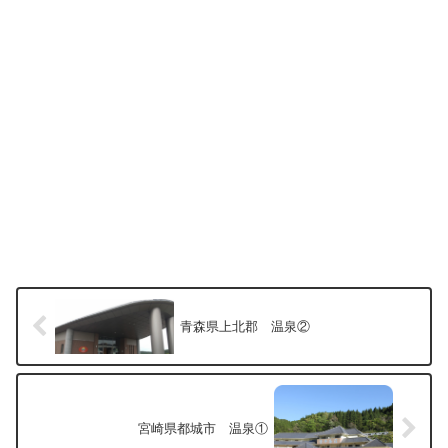
青森県上北郡 温泉②
宮崎県都城市 温泉①