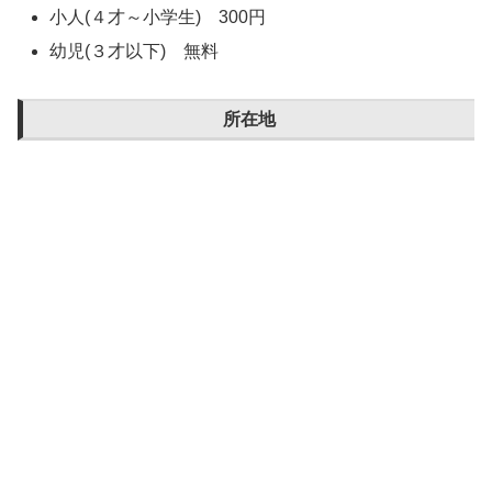
小人(４才～小学生) 300円
幼児(３才以下) 無料
所在地