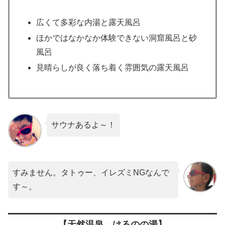
広くて多彩な内湯と露天風呂
ほかではなかなか体験できない洞窟風呂と砂
風呂
見晴らしが良く落ち着く雰囲気の露天風呂
サウナあるよ～！
すみません。タトゥー、イレズミNGなんで
す～。
【天然温泉 はるのの湯】