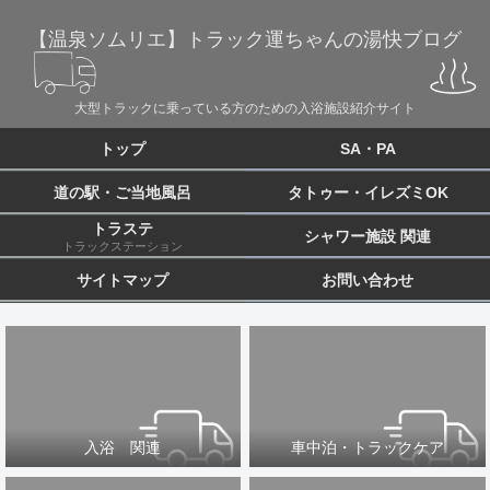
【温泉ソムリエ】トラック運ちゃんの湯快ブログ
大型トラックに乗っている方のための入浴施設紹介サイト
トップ
SA・PA
道の駅・ご当地風呂
タトゥー・イレズミOK
トラステ
シャワー施設 関連
トラックステーション
サイトマップ
お問い合わせ
入浴 関連
車中泊・トラックケア