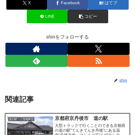
X
Facebook
はてブ
LINE
コピー
shinをフォローする
shin
関連記事
京都府京丹後市 道の駅
道の駅・ご当地風呂
大型トラックで行くことのできる京都府
の道の駅“てんきてんき丹後”にある温