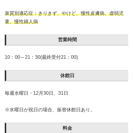
泉質別適応症：きりきず、やけど、慢性皮膚病、虚弱児
童、慢性婦人病
営業時間
10：00～21：30(最終受付21：00)
休館日
毎週水曜日・12月30日、31日
※水曜日が祝日の場合、振替休館日あり。
料金