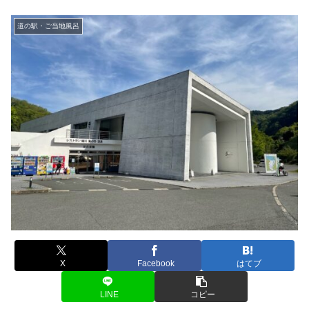
道の駅・ご当地風呂
X
Facebook
はてブ
LINE
コピー