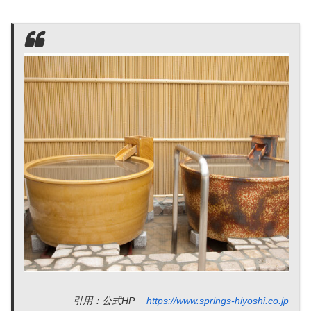
引用：公式HP
https://www.springs-hiyoshi.co.jp