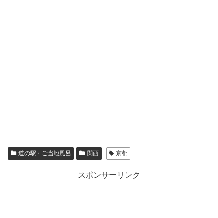
道の駅・ご当地風呂
関西
京都
スポンサーリンク