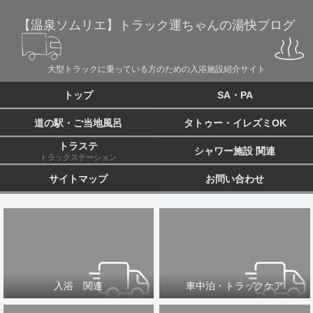
【温泉ソムリエ】トラック運ちゃんの湯快ブログ
大型トラックに乗っている方のための入浴施設紹介サイト
トップ
SA・PA
道の駅・ご当地風呂
タトゥー・イレズミOK
トラステ
シャワー施設 関連
トラックステーション
サイトマップ
お問い合わせ
入浴 関連
車中泊・トラックケア