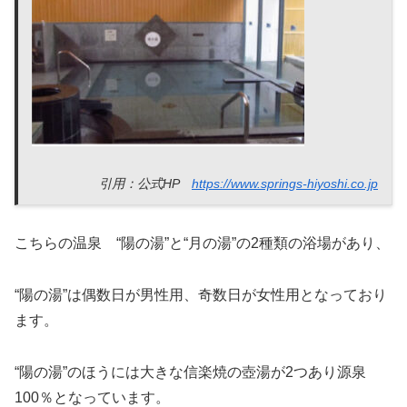
引用：公式HP
https://www.springs-hiyoshi.co.jp
こちらの温泉 “陽の湯”と“月の湯”の2種類の浴場があり、
“陽の湯”は偶数日が男性用、奇数日が女性用となっており
ます。
“陽の湯”のほうには大きな信楽焼の壺湯が2つあり源泉
100％となっています。