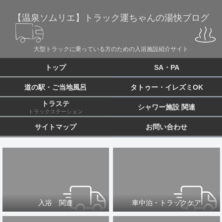
【温泉ソムリエ】トラック運ちゃんの湯快ブログ
大型トラックに乗っている方のための入浴施設紹介サイト
トップ
SA・PA
道の駅・ご当地風呂
タトゥー・イレズミOK
トラステ
シャワー施設 関連
トラックステーション
サイトマップ
お問い合わせ
入浴 関連
車中泊・トラックケア