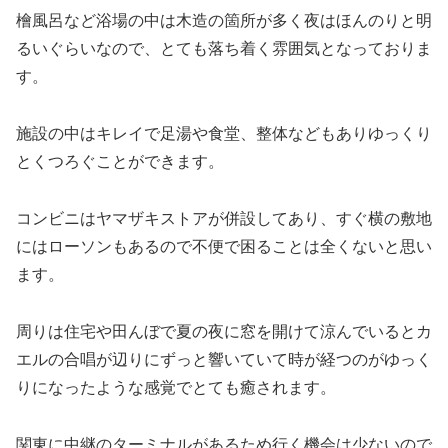
檜風呂など浴場の中は木造の箇所が多く夜はほんのりと明
るいぐらいなので、とても落ち着く雰囲気となっておりま
す。
施設の中はキレイで足湯や食堂、整体などもありゆっくり
とくつろぐことができます。
コンビニはヤマザキストアが併設してあり、すぐ横の敷地
にはローソンもあるので不便で困ることは全くないと思い
ます。
周りは住宅や田んぼで夏の夜に窓を開けて涼んでいるとカ
エルの合唱が辺りにずっと響いていて時が経つのがゆっく
りになったような感覚でとても癒されます。
関東に中継のターミナルがあるため行く機会は少ないので