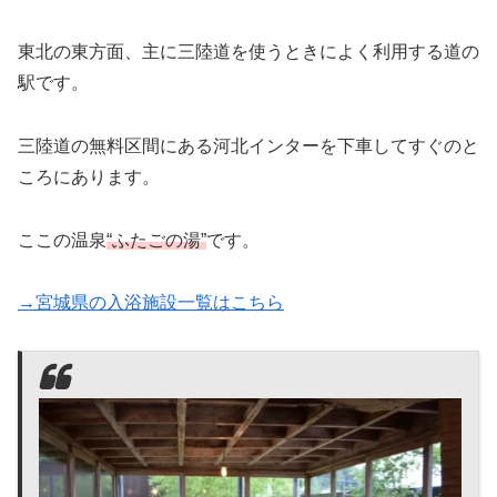
東北の東方面、主に三陸道を使うときによく利用する道の
駅です。
三陸道の無料区間にある河北インターを下車してすぐのと
ころにあります。
ここの温泉
“ふたごの湯”
です。
→宮城県の入浴施設一覧はこちら