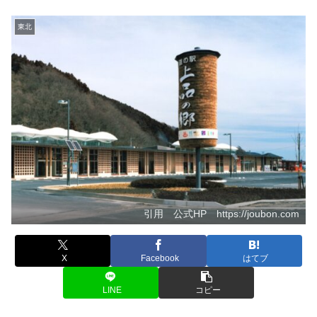
東北
引用 公式HP https://joubon.com
X
Facebook
はてブ
LINE
コピー