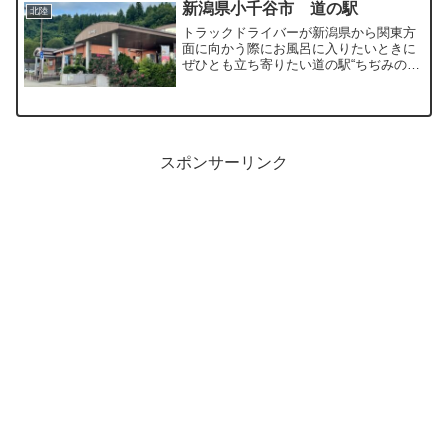
新潟県小千谷市 道の駅
北陸
トラックドライバーが新潟県から関東方
面に向かう際にお風呂に入りたいときに
ぜひとも立ち寄りたい道の駅“ちぢみの里
おぢや”の入浴施設を紹介しています
スポンサーリンク