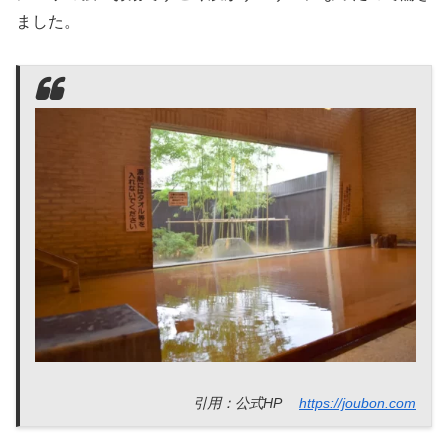
ました。
引用：公式HP
https://joubon.com