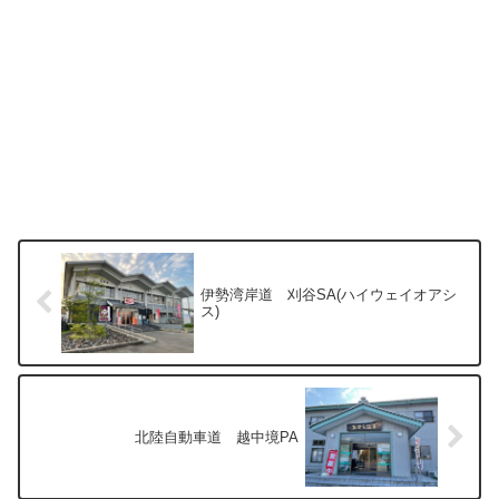
伊勢湾岸道 刈谷SA(ハイウェイオアシ
ス)
北陸自動車道 越中境PA