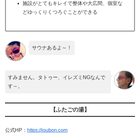
施設がとてもキレイで整体や大広間、個室な
どゆっくりくつろぐことができる
サウナあるよ～！
すみません。タトゥー、イレズミNGなんで
す～。
【ふたごの湯】
公式HP：
https://joubon.com