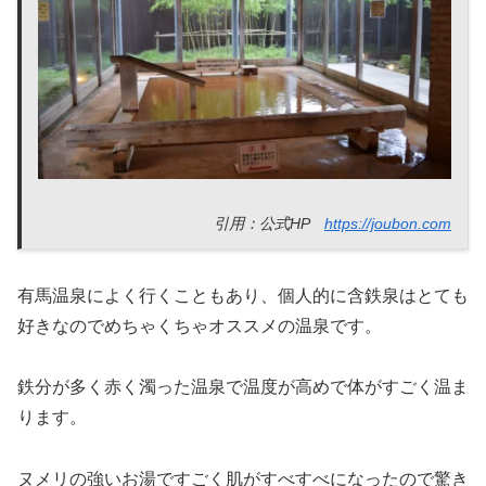
引用：公式HP
https://joubon.com
有馬温泉によく行くこともあり、個人的に含鉄泉はとても
好きなのでめちゃくちゃオススメの温泉です。
鉄分が多く赤く濁った温泉で温度が高めで体がすごく温ま
ります。
ヌメリの強いお湯ですごく肌がすべすべになったので驚き