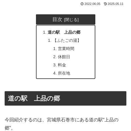
2022.06.05
2025.05.11
目次
道の駅 上品の郷
【ふたごの湯】
営業時間
休館日
料金
所在地
道の駅 上品の郷
今回紹介するのは、宮城県石巻市にある道の駅“上品の
郷”。