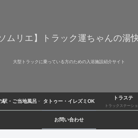
ソムリエ】トラック運ちゃんの湯
大型トラックに乗っている方のための入浴施設紹介サイト
トラステ
の駅・ご当地風呂
タトゥー・イレズミOK
トラックステーショ
お問い合わせ