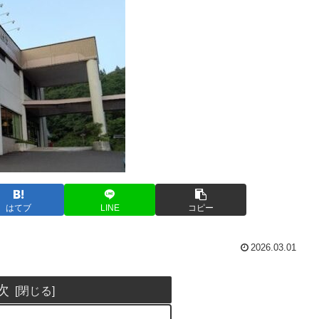
はてブ
LINE
コピー
2026.03.01
次