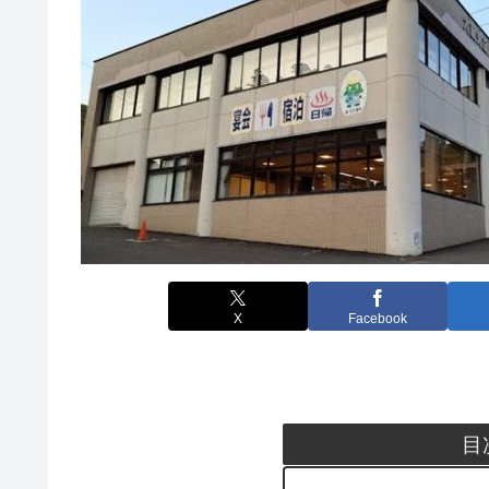
X
Facebook
目