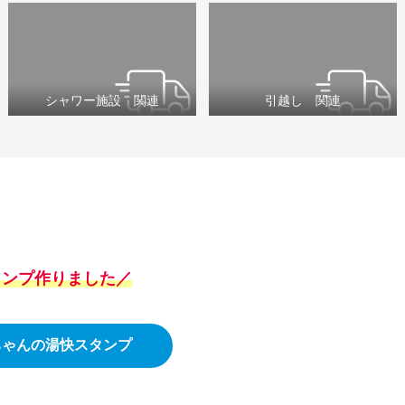
シャワー施設 関連
引越し 関連
スタンプ作りました／
ちゃんの湯快スタンプ