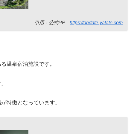
引用：公式HP
https://ohdate-yatate.com
ある温泉宿泊施設です。
す。
湯が特徴となっています。