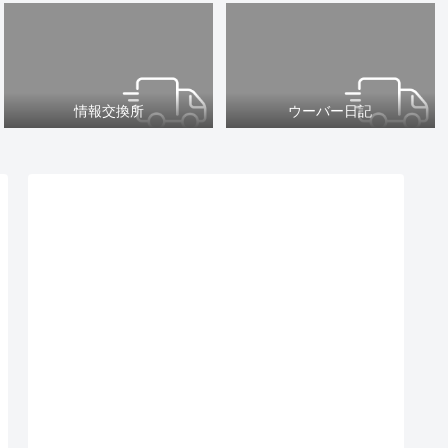
情報交換所
ウーバー日記