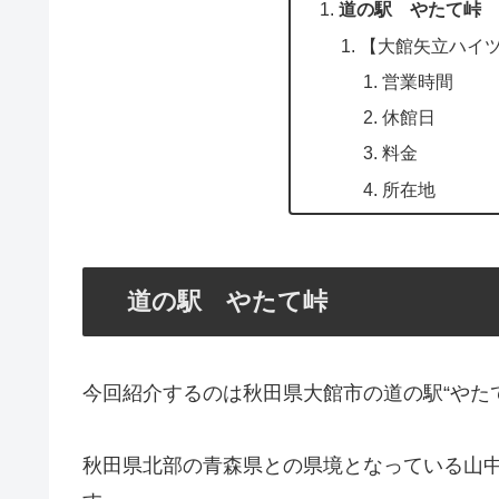
道の駅 やたて峠
【大館矢立ハイ
営業時間
休館日
料金
所在地
道の駅 やたて峠
今回紹介するのは秋田県大館市の道の駅“やたて
秋田県北部の青森県との県境となっている山