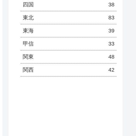
四国
38
東北
83
東海
39
甲信
33
関東
48
関西
42