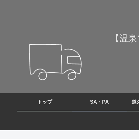
【温泉
トップ
SA・PA
道