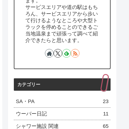
ます。
サービスエリアや道の駅はもち
ろん、サービスエリアから歩い
て行けるようなところや大型ト
ラックを停めることのできるご
当地温泉まで頑張って調べて紹
介できたらと思います。
カテゴリー
SA・PA
23
ウーバー日記
11
シャワー施設 関連
65