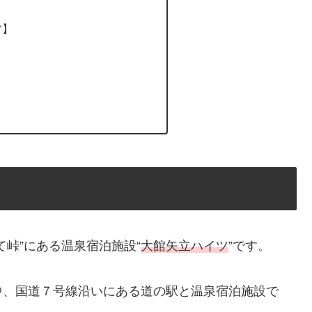
ツ】
峠”にある温泉宿泊施設“
大館矢立ハイツ
”です。
中、国道７号線沿いにある道の駅と温泉宿泊施設で