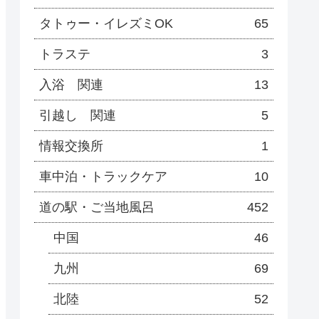
タトゥー・イレズミOK
65
トラステ
3
入浴 関連
13
引越し 関連
5
情報交換所
1
車中泊・トラックケア
10
道の駅・ご当地風呂
452
中国
46
九州
69
北陸
52