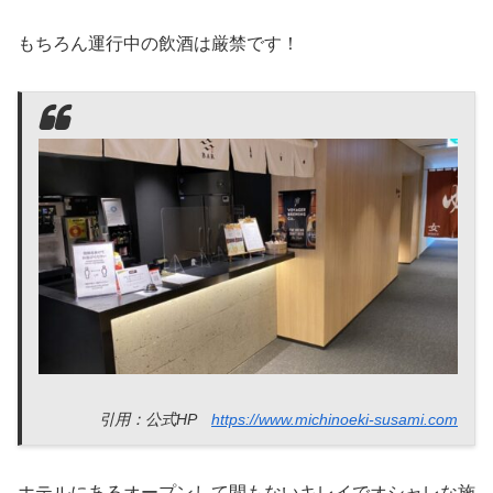
もちろん運行中の飲酒は厳禁です！
引用：公式HP
https://www.michinoeki-susami.com
ホテルにあるオープンして間もないキレイでオシャレな施