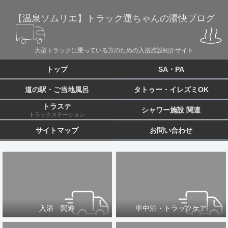
【温泉ソムリエ】トラック運ちゃんの湯快ブログ
大型トラックに乗っている方のための入浴施設紹介サイト
トップ
SA・PA
道の駅・ご当地風呂
タトゥー・イレズミOK
トラステ
シャワー施設 関連
トラックステーション
サイトマップ
お問い合わせ
入浴 関連
車中泊・トラックケア