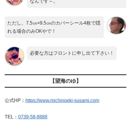
なんです～。
ただし、7.5㎝×9.5㎝のカバーシール4枚で隠
れる場合のみOKやで！
必要な方はフロントに申し出て下さい！
【望海のゆ】
公式HP：
https://www.michinoeki-susami.com
TEL：
0739-58-8888