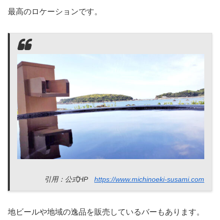
最高のロケーションです。
引用：公式HP
https://www.michinoeki-susami.com
地ビールや地域の逸品を販売しているバーもあります。