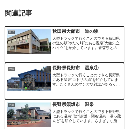
関連記事
秋田県大館市 道の駅
東北
大型トラックで行くことのできる秋田県
の道の駅“やたて峠”にある温泉“大館矢立
ハイツ”を紹介しています。青森県との県
境の峠にある秘境の温泉です。
長野県長野市 温泉①
甲信
大型トラックで行くことのできる長野県
にある温泉“コトリの湯”を紹介していま
す。たくさんのマンガや雑誌があるくつ
ろぎ空間も満喫することができます。
長野県須坂市 温泉
甲信
大型トラックで行くことのできる長野県
にある温泉“信州須坂・関谷温泉 湯っ蔵
んど”を紹介しています。さまざまな施設
が広い敷地内にある充実した温泉です。