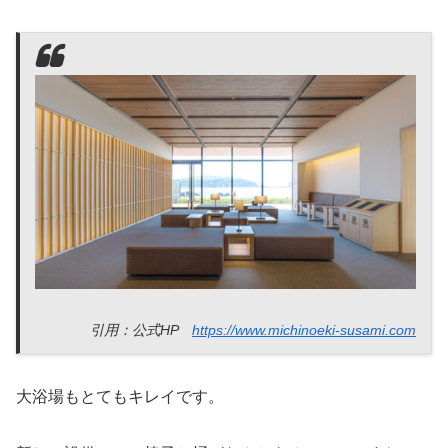
引用：公式HP
https://www.michinoeki-susami.com
大浴場もとてもキレイです。