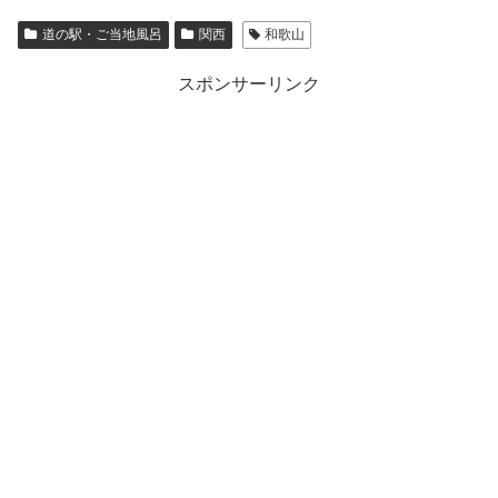
道の駅・ご当地風呂
関西
和歌山
スポンサーリンク