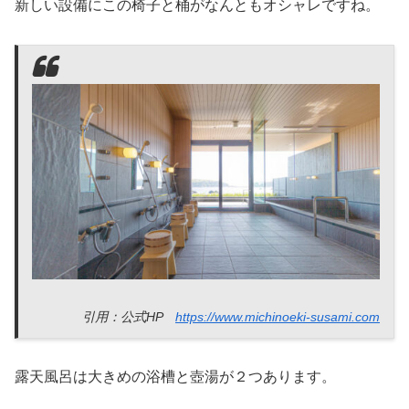
新しい設備にこの椅子と桶がなんともオシャレですね。
引用：公式HP
https://www.michinoeki-susami.com
露天風呂は大きめの浴槽と壺湯が２つあります。