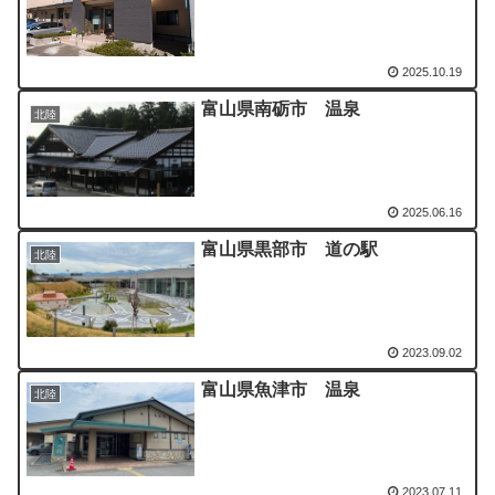
2025.10.19
富山県南砺市 温泉
北陸
2025.06.16
富山県黒部市 道の駅
北陸
2023.09.02
富山県魚津市 温泉
北陸
2023.07.11