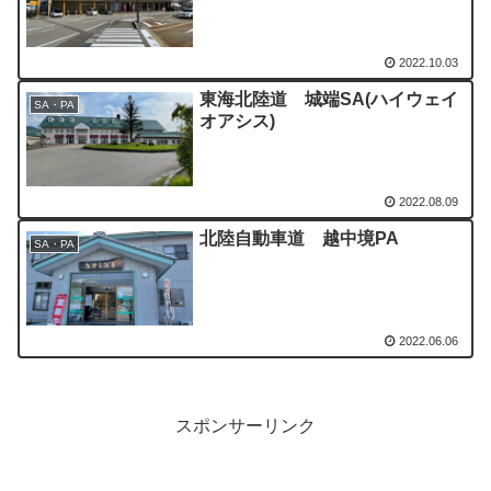
2022.10.03
東海北陸道 城端SA(ハイウェイ
SA・PA
オアシス)
2022.08.09
北陸自動車道 越中境PA
SA・PA
2022.06.06
スポンサーリンク