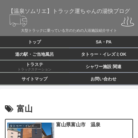
【温泉ソムリエ】トラック運ちゃんの湯快ブログ
大型トラックに乗っている方のための入浴施設紹介サイト
トップ
SA・PA
道の駅・ご当地風呂
タトゥー・イレズミOK
トラステ
シャワー施設 関連
トラックステーション
サイトマップ
お問い合わせ
富山
富山県富山市 温泉
タトゥー・イレズミOK