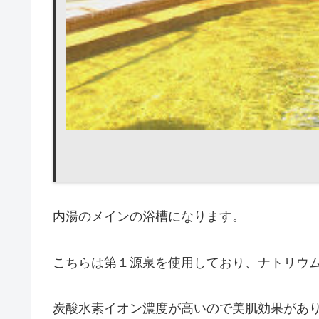
内湯のメインの浴槽になります。
こちらは第１源泉を使用しており、ナトリウム
炭酸水素イオン濃度が高いので美肌効果があ