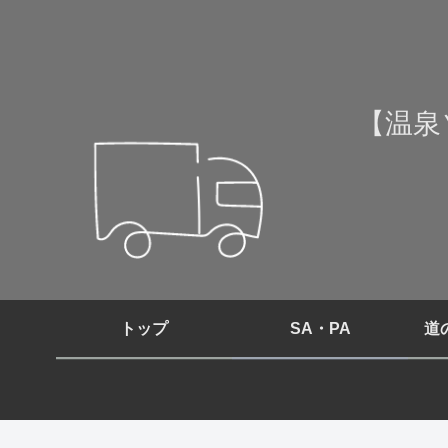
【温泉
トップ
SA・PA
道