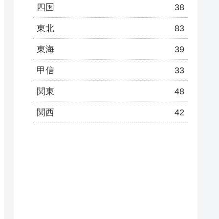
四国
38
東北
83
東海
39
甲信
33
関東
48
関西
42