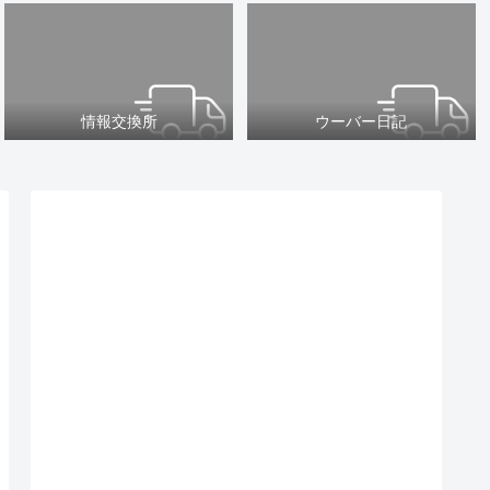
情報交換所
ウーバー日記