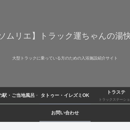
ソムリエ】トラック運ちゃんの湯
大型トラックに乗っている方のための入浴施設紹介サイト
トラステ
の駅・ご当地風呂
タトゥー・イレズミOK
トラックステーショ
お問い合わせ