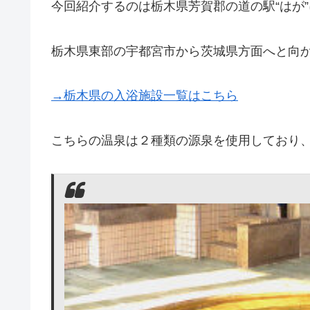
今回紹介するのは栃木県芳賀郡の道の駅“はが”
栃木県東部の宇都宮市から茨城県方面へと向
→栃木県の入浴施設一覧はこちら
こちらの温泉は２種類の源泉を使用しており