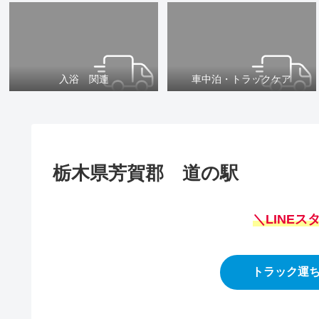
入浴 関連
車中泊・トラックケア
栃木県芳賀郡 道の駅
＼LINE
トラック運