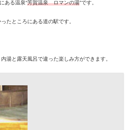
にある温泉“
芳賀温泉 ロマンの湯
”です。
かったところにある道の駅です。
、内湯と露天風呂で違った楽しみ方ができます。