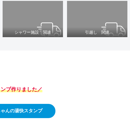
シャワー施設 関連
引越し 関連
スタンプ作りました／
ちゃんの湯快スタンプ