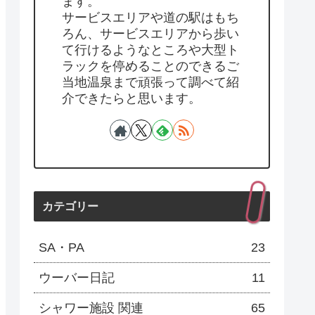
ます。
サービスエリアや道の駅はもち
ろん、サービスエリアから歩い
て行けるようなところや大型ト
ラックを停めることのできるご
当地温泉まで頑張って調べて紹
介できたらと思います。
カテゴリー
SA・PA
23
ウーバー日記
11
シャワー施設 関連
65