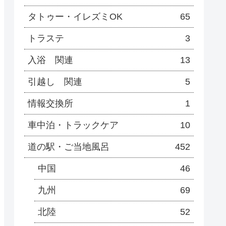
タトゥー・イレズミOK
65
トラステ
3
入浴 関連
13
引越し 関連
5
情報交換所
1
車中泊・トラックケア
10
道の駅・ご当地風呂
452
中国
46
九州
69
北陸
52