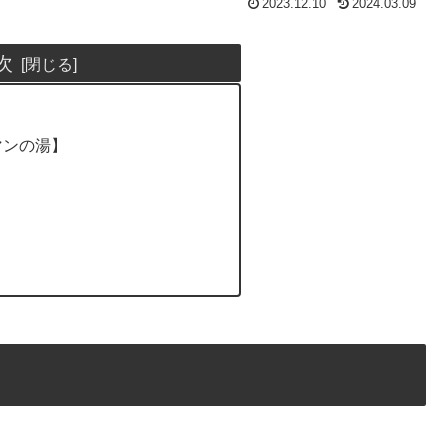
2023.12.10
2024.03.09
次
マンの湯】